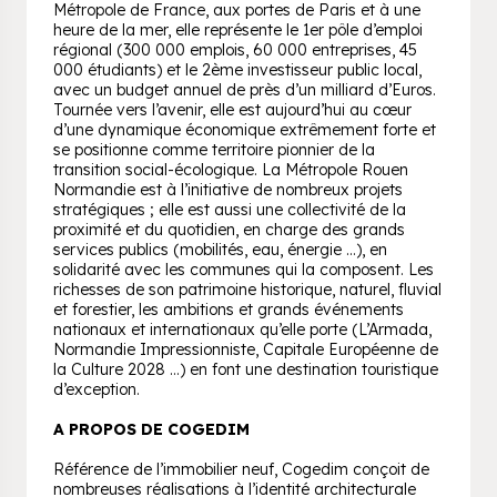
Métropole de France, aux portes de Paris et à une
heure de la mer, elle représente le 1er pôle d’emploi
régional (300 000 emplois, 60 000 entreprises, 45
000 étudiants) et le 2ème investisseur public local,
avec un budget annuel de près d’un milliard d’Euros.
Tournée vers l’avenir, elle est aujourd’hui au cœur
d’une dynamique économique extrêmement forte et
se positionne comme territoire pionnier de la
transition social-écologique. La Métropole Rouen
Normandie est à l’initiative de nombreux projets
stratégiques ; elle est aussi une collectivité de la
proximité et du quotidien, en charge des grands
services publics (mobilités, eau, énergie …), en
solidarité avec les communes qui la composent. Les
richesses de son patrimoine historique, naturel, fluvial
et forestier, les ambitions et grands événements
nationaux et internationaux qu’elle porte (L’Armada,
Normandie Impressionniste, Capitale Européenne de
la Culture 2028 …) en font une destination touristique
d’exception.
A PROPOS DE COGEDIM
Référence de l’immobilier neuf, Cogedim conçoit de
nombreuses réalisations à l’identité architecturale