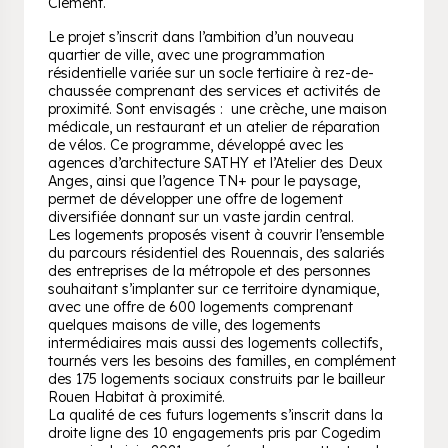
Clément.
Le projet s’inscrit dans l’ambition d’un nouveau
quartier de ville, avec une programmation
résidentielle variée sur un socle tertiaire à rez-de-
chaussée comprenant des services et activités de
proximité. Sont envisagés : une crèche, une maison
médicale, un restaurant et un atelier de réparation
de vélos. Ce programme, développé avec les
agences d’architecture SATHY et l’Atelier des Deux
Anges, ainsi que l’agence TN+ pour le paysage,
permet de développer une offre de logement
diversifiée donnant sur un vaste jardin central.
Les logements proposés visent à couvrir l’ensemble
du parcours résidentiel des Rouennais, des salariés
des entreprises de la métropole et des personnes
souhaitant s’implanter sur ce territoire dynamique,
avec une offre de 600 logements comprenant
quelques maisons de ville, des logements
intermédiaires mais aussi des logements collectifs,
tournés vers les besoins des familles, en complément
des 175 logements sociaux construits par le bailleur
Rouen Habitat à proximité.
La qualité de ces futurs logements s’inscrit dans la
droite ligne des 10 engagements pris par Cogedim