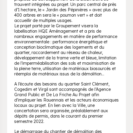
trouvent intégrées au projet. Un parc central de près
d’1 hectare, le « Jardin des Pépinières » avec plus de
400 arbres en sera le « poumon vert » et doit
accueillir de multiples usages.
Le projet porté par le Groupement visera la
labellisation HQE Aménagement et a pris de
nombreux engagements en matière de performance
environnementale : performance énergétique et
conception bioclimatique des logements et du
quartier, raccordement au réseau de chaleur,
développement de la trame verte et bleue, limitation
de l’imperméabilisation des sols et maximisation de
la pleine terre, utilisation de matériaux biosourcés et
réemploi de matériaux issus de la démolition…
A l’écoute des besoins du quartier Saint Clément,
Cogedim et Virgil sont accompagnés de l’Agence
Grand Public et De La Friche Au Projet afin
d’impliquer les Rouennais et les acteurs économiques
locaux au projet. En lien avec la Ville, une
concertation sera organisée, préalablement aux
dépôts de permis, dans le courant du premier
semestre 2022.
Le démarrage du chantier de démolition des