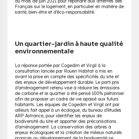
au mois de juin 2021 pour répondre aux attentes des
Français sur le logement, en particulier en matière de
santé, bien-être et d’éco-responsabilité.
Un quartier-jardin à haute qualité
environnementale
La réponse portée par Cogedim et Virgil à la
consultation lancée par Rouen Habitat a mis en
avant la prise en compte des spécificités du site et
des enjeux de développement durable. Le parti pris
d’aménagement retenu vise à réduire les émissions
de carbone et le quartier a été pensé 100% piétonnier
afin de proposer un cadre de vie apaisé aux futurs
habitants. Les équipes de Cogedim et Virgil ont par
ailleurs fait appel à un écologue, du bureau d’études
ARP Astrance, pour identifier les enjeux de
biodiversité du site et apporter des préconisations
d’aménagement. La conservation des arbres à
enjeux écologiques et la création de milieux naturels
propices au développement de la biodiversité se