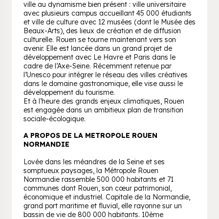
ville au dynamisme bien présent : ville universitaire
avec plusieurs campus accueillant 45 000 étudiants
et ville de culture avec 12 musées (dont le Musée des
Beaux-Arts), des lieux de création et de diffusion
culturelle. Rouen se tourne maintenant vers son
avenir. Elle est lancée dans un grand projet de
développement avec Le Havre et Paris dans le
cadre de l’Axe-Seine. Récemment retenue par
l’Unesco pour intégrer le réseau des villes créatives
dans le domaine gastronomique, elle vise aussi le
développement du tourisme.
Et à l’heure des grands enjeux climatiques, Rouen
est engagée dans un ambitieux plan de transition
sociale-écologique.
A PROPOS DE LA METROPOLE ROUEN
NORMANDIE
Lovée dans les méandres de la Seine et ses
somptueux paysages, la Métropole Rouen
Normandie rassemble 500 000 habitants et 71
communes dont Rouen, son cœur patrimonial,
économique et industriel. Capitale de la Normandie,
grand port maritime et fluvial, elle rayonne sur un
bassin de vie de 800 000 habitants. 10ème