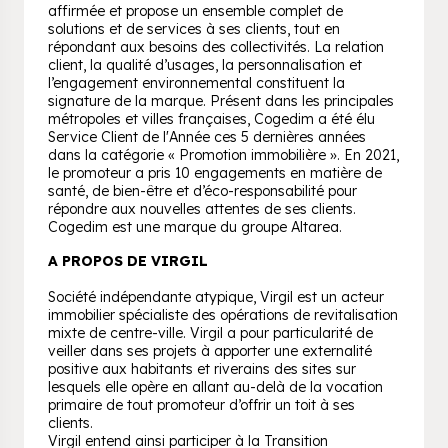
affirmée et propose un ensemble complet de
solutions et de services à ses clients, tout en
répondant aux besoins des collectivités. La relation
client, la qualité d’usages, la personnalisation et
l’engagement environnemental constituent la
signature de la marque. Présent dans les principales
métropoles et villes françaises, Cogedim a été élu
Service Client de l'Année ces 5 dernières années
dans la catégorie « Promotion immobilière ». En 2021,
le promoteur a pris 10 engagements en matière de
santé, de bien-être et d’éco-responsabilité pour
répondre aux nouvelles attentes de ses clients.
Cogedim est une marque du groupe Altarea.
A PROPOS DE VIRGIL
Société indépendante atypique, Virgil est un acteur
immobilier spécialiste des opérations de revitalisation
mixte de centre-ville. Virgil a pour particularité de
veiller dans ses projets à apporter une externalité
positive aux habitants et riverains des sites sur
lesquels elle opère en allant au-delà de la vocation
primaire de tout promoteur d’offrir un toit à ses
clients.
Virgil entend ainsi participer à la Transition