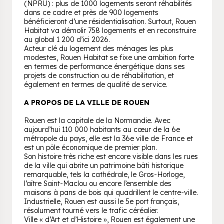
(NPRU) : plus de 1000 logements seront réhabilités
dans ce cadre et près de 900 logements
bénéficieront d’une résidentialisation. Surtout, Rouen
Habitat va démolir 758 logements et en reconstruire
au global 1 200 d’ici 2026.
Acteur clé du logement des ménages les plus
modestes, Rouen Habitat se fixe une ambition forte
en termes de performance énergétique dans ses
projets de construction ou de réhabilitation, et
également en termes de qualité de service.
A PROPOS DE LA VILLE DE ROUEN
Rouen est la capitale de la Normandie. Avec
aujourd’hui 110 000 habitants au cœur de la 6e
métropole du pays, elle est la 36e ville de France et
est un pôle économique de premier plan.
Son histoire très riche est encore visible dans les rues
de la ville qui abrite un patrimoine bâti historique
remarquable, tels la cathédrale, le Gros-Horloge,
l’aître Saint-Maclou ou encore l’ensemble des
maisons à pans de bois qui quadrillent le centre-ville.
Industrielle, Rouen est aussi le 5e port français,
résolument tourné vers le trafic céréalier.
Ville « d’Art et d’Histoire », Rouen est également une