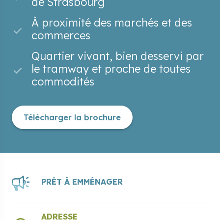
de Strasbourg
À proximité des marchés et des
commerces
Quartier vivant, bien desservi par
le tramway et proche de toutes
commodités
Télécharger la brochure
PRÊT À EMMÉNAGER
ADRESSE