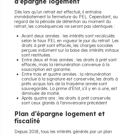
d’épargne logement
Dès lors qu’un retrait est effectué, il entraîne
immédiatement la fermeture du PEL. Cependant, au
regard de la période de détention au moment du
retrait, les conséquences ne seront pas identiques :
Avant deux années : les intérêts sont recalculés
selon le taux PEL en vigueur le jour du retrait. Les
droits à prêt sont effacés, les charges sociales
perçues indûment sur la base des intérêts initiaux
sont restituées.
Entre deux et trois années : les droits à prêt sont
effacés, mais la rémunération convenue à la
souscription est garantie.
Entre trois et quatre années : la rémunération
conclue à la signature est conservée, les droits à
prêts acquis lors de la troisième année sont
sauvegardés. La prime d'État, s'il y en a une, est
diminuée de moitié.
Après quatre ans : les droits à prêt conservés
sont ceux glanés à l’anniversaire précédent
Plan d’épargne logement et
fiscalité
Depuis 2018, tous les intérêts générés par un plan