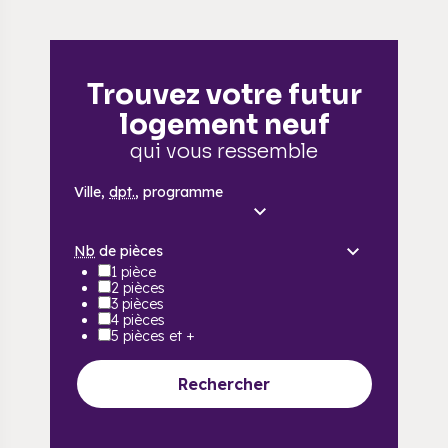
Trouvez votre futur
logement neuf
qui vous ressemble
Ville,
dpt.
, programme
Nb
de pièces
1 pièce
2 pièces
3 pièces
4 pièces
5 pièces et +
Rechercher