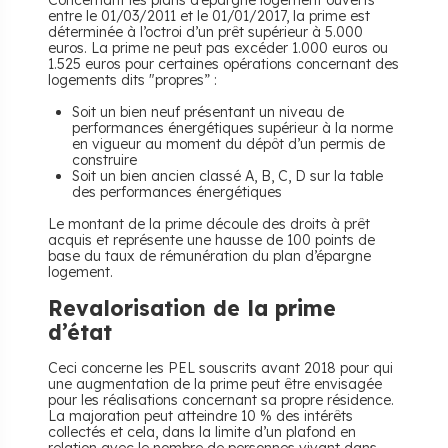
Concernant les plans d’épargne logement ouverts
entre le 01/03/2011 et le 01/01/2017, la prime est
déterminée à l’octroi d’un prêt supérieur à 5.000
euros. La prime ne peut pas excéder 1.000 euros ou
1.525 euros pour certaines opérations concernant des
logements dits "propres” :
Soit un bien neuf présentant un niveau de
performances énergétiques supérieur à la norme
en vigueur au moment du dépôt d’un permis de
construire
Soit un bien ancien classé A, B, C, D sur la table
des performances énergétiques
Le montant de la prime découle des droits à prêt
acquis et représente une hausse de 100 points de
base du taux de rémunération du plan d’épargne
logement.
Revalorisation de la prime
d’état
Ceci concerne les PEL souscrits avant 2018 pour qui
une augmentation de la prime peut être envisagée
pour les réalisations concernant sa propre résidence.
La majoration peut atteindre 10 % des intérêts
collectés et cela, dans la limite d’un plafond en