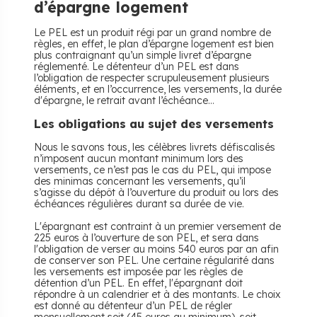
d’épargne logement
Le PEL est un produit régi par un grand nombre de
règles, en effet, le plan d’épargne logement est bien
plus contraignant qu’un simple livret d’épargne
réglementé. Le détenteur d’un PEL est dans
l’obligation de respecter scrupuleusement plusieurs
éléments, et en l’occurrence, les versements, la durée
d'épargne, le retrait avant l’échéance…
Les obligations au sujet des versements
Nous le savons tous, les célèbres livrets défiscalisés
n’imposent aucun montant minimum lors des
versements, ce n’est pas le cas du PEL, qui impose
des minimas concernant les versements, qu’il
s’agisse du dépôt à l’ouverture du produit ou lors des
échéances régulières durant sa durée de vie.
L'épargnant est contraint à un premier versement de
225 euros à l’ouverture de son PEL, et sera dans
l'obligation de verser au moins 540 euros par an afin
de conserver son PEL. Une certaine régularité dans
les versements est imposée par les règles de
détention d’un PEL. En effet, l'épargnant doit
répondre à un calendrier et à des montants. Le choix
est donné au détenteur d’un PEL de régler