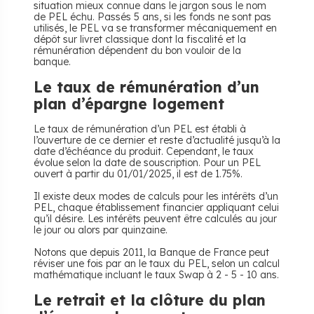
situation mieux connue dans le jargon sous le nom
de PEL échu. Passés 5 ans, si les fonds ne sont pas
utilisés, le PEL va se transformer mécaniquement en
dépôt sur livret classique dont la fiscalité et la
rémunération dépendent du bon vouloir de la
banque.
Le taux de rémunération d’un
plan d’épargne logement
Le taux de rémunération d’un PEL est établi à
l’ouverture de ce dernier et reste d’actualité jusqu’à la
date d’échéance du produit. Cependant, le taux
évolue selon la date de souscription. Pour un PEL
ouvert à partir du 01/01/2025, il est de 1.75%.
Il existe deux modes de calculs pour les intérêts d’un
PEL, chaque établissement financier appliquant celui
qu’il désire. Les intérêts peuvent être calculés au jour
le jour ou alors par quinzaine.
Notons que depuis 2011, la Banque de France peut
réviser une fois par an le taux du PEL, selon un calcul
mathématique incluant le taux Swap à 2 - 5 - 10 ans.
Le retrait et la clôture du plan