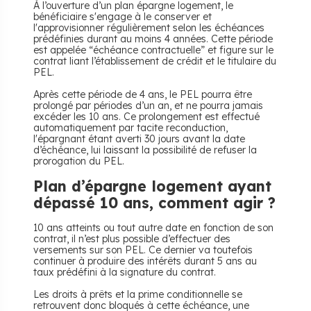
À l’ouverture d’un plan épargne logement, le
bénéficiaire s'engage à le conserver et
l'approvisionner régulièrement selon les échéances
prédéfinies durant au moins 4 années. Cette période
est appelée “échéance contractuelle” et figure sur le
contrat liant l’établissement de crédit et le titulaire du
PEL.
Après cette période de 4 ans, le PEL pourra être
prolongé par périodes d’un an, et ne pourra jamais
excéder les 10 ans. Ce prolongement est effectué
automatiquement par tacite reconduction,
l'épargnant étant averti 30 jours avant la date
d’échéance, lui laissant la possibilité de refuser la
prorogation du PEL.
Plan d’épargne logement ayant
dépassé 10 ans, comment agir ?
10 ans atteints ou tout autre date en fonction de son
contrat, il n’est plus possible d’effectuer des
versements sur son PEL. Ce dernier va toutefois
continuer à produire des intérêts durant 5 ans au
taux prédéfini à la signature du contrat.
Les droits à prêts et la prime conditionnelle se
retrouvent donc bloqués à cette échéance, une