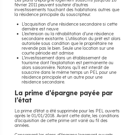
Les plans d’épargne logement souscrits jusqu’au 28
février 2011 peuvent soutenir d’autres
investissements touchant des habitations autres que
la résidence principale du souscripteur.
L’acquisition d’une résidence secondaire si cette
dernière est neuve
L’extension ou la réhabilitation d’une résidence
secondaire existante. L’utilisation du prêt est alors
autorisée sous condition que le propriétaire ne
revende pas le bien. Seule une location sur une
courte période est admise
L’investissement dans un établissement de
tourisme dont l’exploitation est permanente ou
alors saisonnière. Notons qu’il est interdit de
souscrire dans le même temps un PEL pour une
résidence principale et un autre pour une
résidence secondaire.
La prime d’épargne payée par
l’état
La prime d’état a été supprimée pour les PEL ouverts
après le 01/01/2018. Avant cette date, les conditions
d’acquisition de cette prime ont varié au fil des
années.