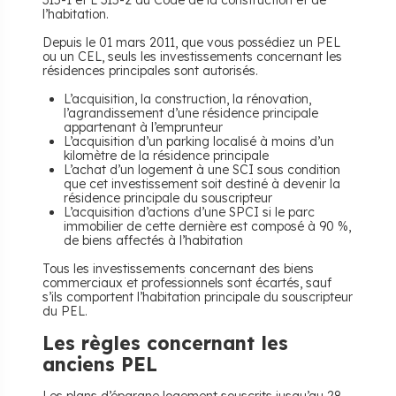
315-1 et L 315-2 du Code de la construction et de
l’habitation.
Depuis le 01 mars 2011, que vous possédiez un PEL
ou un CEL, seuls les investissements concernant les
résidences principales sont autorisés.
L’acquisition, la construction, la rénovation,
l’agrandissement d’une résidence principale
appartenant à l’emprunteur
L’acquisition d’un parking localisé à moins d’un
kilomètre de la résidence principale
L’achat d’un logement à une SCI sous condition
que cet investissement soit destiné à devenir la
résidence principale du souscripteur
L’acquisition d’actions d’une SPCI si le parc
immobilier de cette dernière est composé à 90 %,
de biens affectés à l’habitation
Tous les investissements concernant des biens
commerciaux et professionnels sont écartés, sauf
s’ils comportent l’habitation principale du souscripteur
du PEL.
Les règles concernant les
anciens PEL