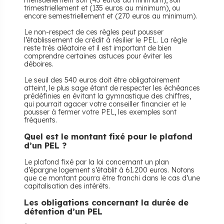
mensuellement soit (45 euros au minimum), soit
trimestriellement et (135 euros au minimum), ou
encore semestriellement et (270 euros au minimum).
Le non-respect de ces règles peut pousser
l’établissement de crédit à résilier le PEL. La règle
reste très aléatoire et il est important de bien
comprendre certaines astuces pour éviter les
déboires.
Le seuil des 540 euros doit être obligatoirement
atteint, le plus sage étant de respecter les échéances
prédéfinies en évitant la gymnastique des chiffres,
qui pourrait agacer votre conseiller financier et le
pousser à fermer votre PEL, les exemples sont
fréquents.
Quel est le montant fixé pour le plafond
d’un PEL ?
Le plafond fixé par la loi concernant un plan
d’épargne logement s’établit à 61.200 euros. Notons
que ce montant pourra être franchi dans le cas d’une
capitalisation des intérêts.
Les obligations concernant la durée de
détention d’un PEL