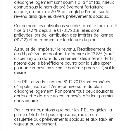
d’épargne logement sont soumis à la flat tax, mieux
connue sous le nom de prélèvement forfaitaire
unique, au taux de 30 % qui englobe l’impôt sur le
revenu ainsi que les divers prélèvements sociaux.
Concernant les cotisations sociales dont le taux a été
fixé à 17.2 % depuis le 01/01/2018, elles sont
prélevées lors de l’attribution des intérêts de l’année
(31/12) et au moment de la clôture du plan.
Au sujet de l’impôt sur le revenu, l’établissement de
crédit prélève un montant forfaitaire de 12,8% (sauf
dispense) à la date du versement des intérêts. Enfin,
notons que le bénéficiaire pourra par la suite opter
pour une imposition selon le barème progressif, si il le
désire.
Les PEL ouverts jusqu'au 31.12.2017 sont exonérés
d’impôts jusqu'au 12ème anniversaire du plan
d’épargne logement. Par contre tous ceux souscrits
après cette date se voient imposés dès leur premier
anniversaire.
Pour terminer, notons que pour les PEL exigibles, la
prime d’état n’est pas imposable, mais reste
assujettie aux prélèvements sociaux et aux taux en
vigueur au versement.