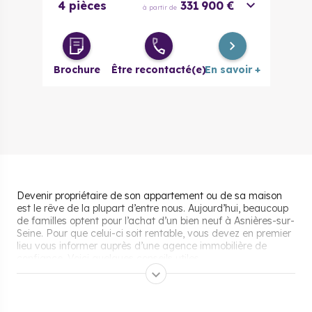
4 pièces
331 900 €
à partir de
Brochure
Être recontacté(e)
En savoir +
Devenir propriétaire de son appartement ou de sa maison
est le rêve de la plupart d’entre nous. Aujourd’hui, beaucoup
de familles optent pour l’achat d’un bien neuf à Asnières-sur-
Seine. Pour que celui-ci soit rentable, vous devez en premier
lieu vous informer auprès d’une agence immobilière de
confiance. Voici quelques conseils utiles.
Les aides pour acheter un