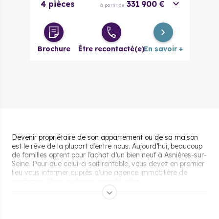
4 pièces
331 900 €
à partir de
Brochure
Être recontacté(e)
En savoir +
Devenir propriétaire de son appartement ou de sa maison
est le rêve de la plupart d’entre nous. Aujourd’hui, beaucoup
de familles optent pour l’achat d’un bien neuf à Asnières-sur-
Seine. Pour que celui-ci soit rentable, vous devez en premier
lieu vous informer auprès d’une agence immobilière de
confiance. Voici quelques conseils utiles.
Les aides pour acheter un