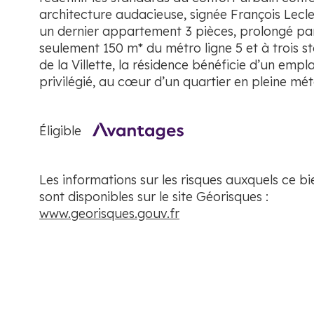
architecture audacieuse, signée François Lecl
un dernier appartement 3 pièces, prolongé pa
seulement 150 m* du métro ligne 5 et à trois s
de la Villette, la résidence bénéficie d’un emp
privilégié, au cœur d’un quartier en pleine m
Éligible
Les informations sur les risques auxquels ce b
sont disponibles sur le site Géorisques :
www.georisques.gouv.fr