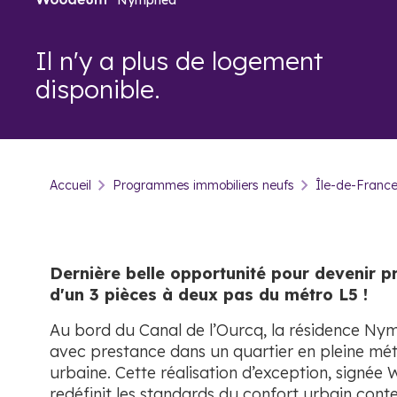
Il n'y a plus de logement
disponible.
Accueil
Programmes immobiliers neufs
Île-de-Franc
Dernière belle opportunité pour devenir pr
d'un 3 pièces à deux pas du métro L5 !
Au bord du Canal de l’Ourcq, la résidence Ny
avec prestance dans un quartier en pleine m
urbaine. Cette réalisation d’exception, signé
redéfinit les standards du confort urbain con