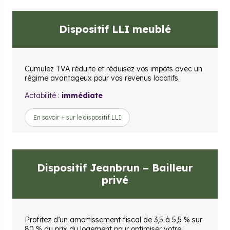
Dispositif LLI meublé
Cumulez TVA réduite et réduisez vos impôts avec un
régime avantageux pour vos revenus locatifs.
Actabilité :
immédiate
En savoir + sur le dispositif LLI
Dispositif Jeanbrun – Bailleur
privé
Profitez d’un amortissement fiscal de 3,5 à 5,5 % sur
80 % du prix du logement pour optimiser votre