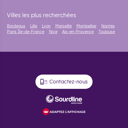
Villes les plus recherchées
Bordeaux
Lille
Lyon
Marseille
Montpellier
Nantes
Paris Île-de-France
Nice
Aix-en-Provence
Toulouse
Contactez-nous