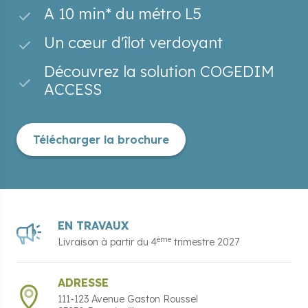
A 10 min* du métro L5
Un cœur d'îlot verdoyant
Découvrez la solution COGEDIM
ACCESS
Télécharger la brochure
EN TRAVAUX
ème
Livraison à partir du
4
trimestre 2027
ADRESSE
111-123 Avenue Gaston Roussel