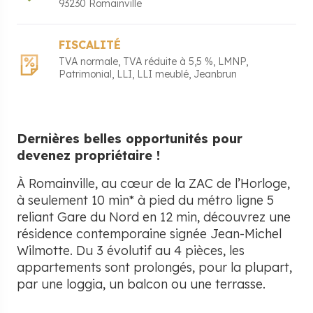
93230
Romainville
FISCALITÉ
TVA normale
TVA réduite à 5,5 %
LMNP
Patrimonial
LLI
LLI meublé
Jeanbrun
Dernières belles opportunités pour
devenez propriétaire !
À Romainville, au cœur de la ZAC de l’Horloge,
à seulement 10 min* à pied du métro ligne 5
reliant Gare du Nord en 12 min, découvrez une
résidence contemporaine signée Jean-Michel
Wilmotte. Du 3 évolutif au 4 pièces, les
appartements sont prolongés, pour la plupart,
par une loggia, un balcon ou une terrasse.