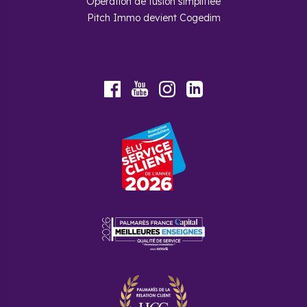
Opération de fusion simplifiée
Pitch Immo devient Cogedim
Youtube
Facebook
Instagram
LinkedIn