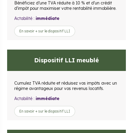
Bénéficiez d’une TVA réduite à 10 % et d’un crédit
d’impôt pour maximiser votre rentabilité immobilière.
Actabilité :
immédiate
En savoir + sur le dispositif LLI
Dispositif LLI meublé
Cumulez TVA réduite et réduisez vos impôts avec un
régime avantageux pour vos revenus locatifs.
Actabilité :
immédiate
En savoir + sur le dispositif LLI