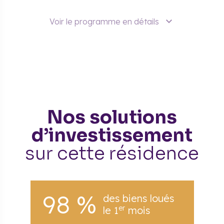
Voir le programme en détails
Nos solutions
d’investissement
sur cette résidence
98 %
des biens loués
er
le 1
mois