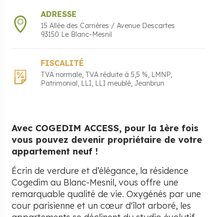
ADRESSE
15 Allée des Carrières / Avenue Descartes
93150
Le Blanc-Mesnil
FISCALITÉ
TVA normale
TVA réduite à 5,5 %
LMNP
Patrimonial
LLI
LLI meublé
Jeanbrun
Avec COGEDIM ACCESS, pour la 1ère fois
vous pouvez devenir propriétaire de votre
appartement neuf !
Écrin de verdure et d’élégance, la résidence
Cogedim au Blanc-Mesnil, vous offre une
remarquable qualité de vie. Oxygénés par une
cour parisienne et un cœur d'îlot arboré, les