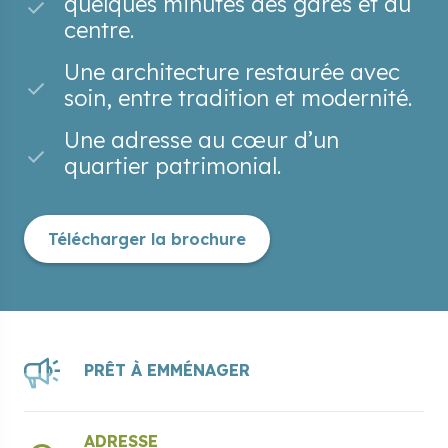
quelques minutes des gares et du
centre.
Une architecture restaurée avec
soin, entre tradition et modernité.
Une adresse au cœur d’un
quartier patrimonial.
Télécharger la brochure
PRÊT À EMMÉNAGER
ADRESSE