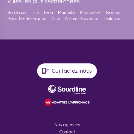
Villes les plus recherchées
Bordeaux
Lille
Lyon
Marseille
Montpellier
Nantes
Paris Île-de-France
Nice
Aix-en-Provence
Toulouse
Contactez-nous
Nos agences
Contact