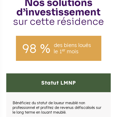
Nos solutions
d’investissement
sur cette résidence
98 %
des biens loués
er
le 1
mois
Statut LMNP
Bénéficiez du statut de loueur meublé non
professionnel et profitez de revenus défiscalisés sur
le long terme en louant meublé.