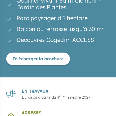
Quartier vivant Saint Clément –
Jardin des Plantes
Parc paysager d’1 hectare
Balcon ou terrasse jusqu’à 30 m²
Découvrez Cogedim ACCESS
Télécharger la brochure
EN TRAVAUX
ème
Livraison à partir du
4
trimestre 2027
ADRESSE