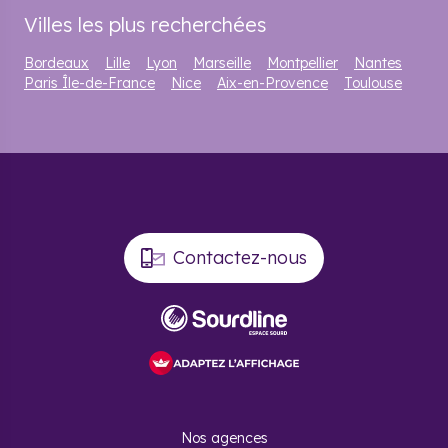
Villes les plus recherchées
Bordeaux
Lille
Lyon
Marseille
Montpellier
Nantes
Paris Île-de-France
Nice
Aix-en-Provence
Toulouse
Contactez-nous
Nos agences