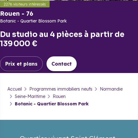
2276
visiteurs intéressés
Rouen
-
76
Botanic - Quartier Blossom Park
Lancer la vidéo
Du
studio
au
4 pièces
à partir de
139 000 €
Prix et plans
Contact
Rouen
-
76
Accueil
Programmes immobiliers neufs
Normandie
Botanic - Quartier Blossom Park
Seine-Maritime
Rouen
Botanic - Quartier Blossom Park
Prix & plans
Brochure
Contact