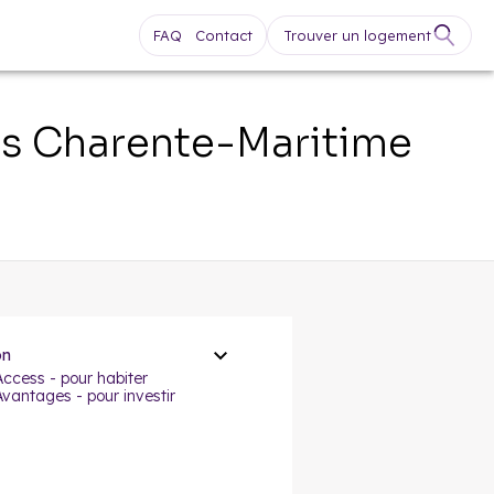
FAQ
Contact
Trouver un logement
fs
Charente-Maritime
on
Access - pour habiter
Avantages - pour investir