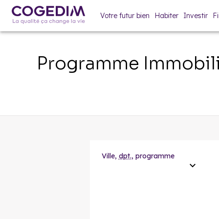
Votre futur bien
Habiter
Investir
F
Programme Immobili
Ville,
dpt.
, programme