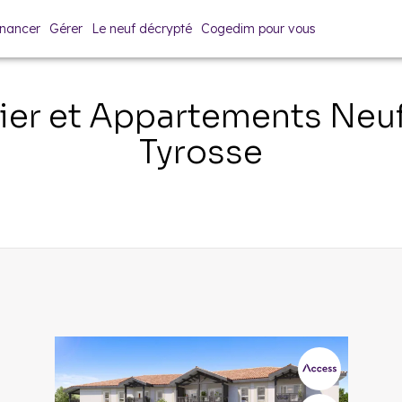
inancer
Gérer
Le neuf décrypté
Cogedim pour vous
er et Appartements Neu
Tyrosse