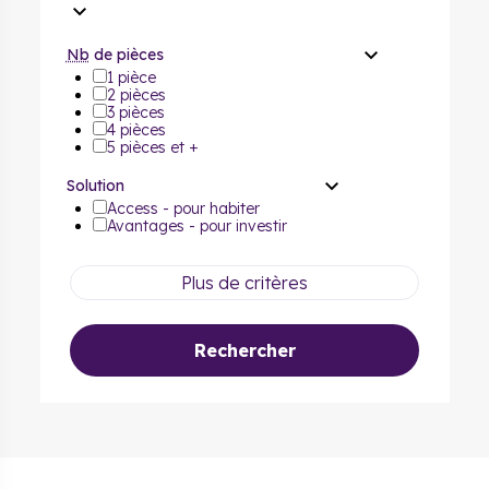
Nb
de pièces
1 pièce
2 pièces
3 pièces
4 pièces
5 pièces et +
Solution
Access - pour habiter
Avantages - pour investir
Plus de critères
Rechercher