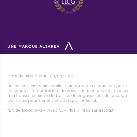
UNE MARQUE ALTAREA
Date de mise à jour :
08/08/2026
Un investissement immobilier comporte des risques de perte
en capital. La rentabilité et la valeur du bien peuvent évoluer
à la hausse comme à la baisse. Un engagement de location
est requis pour bénéficier du dispositif fiscal.
*Étude Ipsos bva – Viséo CI – Plus d’infos sur
escda.fr