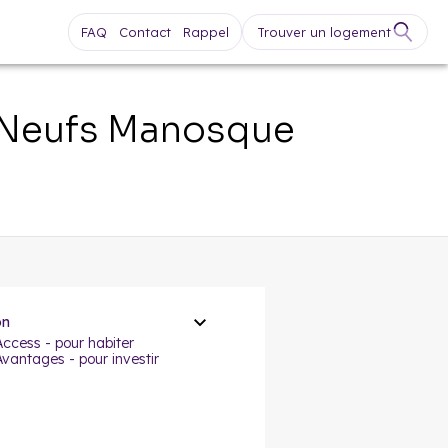
FAQ
Contact
Rappel
Trouver un logement
 Neufs
Manosque
on
Access - pour habiter
Avantages - pour investir