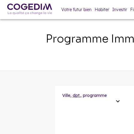
Votre futur bien
Habiter
Investir
F
Programme Immo
Ville,
dpt.
, programme