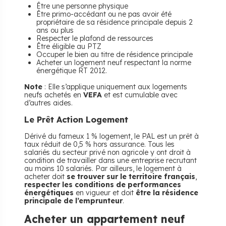
Être une personne physique
Être primo-accédant ou ne pas avoir été
propriétaire de sa résidence principale depuis 2
ans ou plus
Respecter le plafond de ressources
Être éligible au PTZ
Occuper le bien au titre de résidence principale
Acheter un logement neuf respectant la norme
énergétique RT 2012.
Note
: Elle s’applique uniquement aux logements
neufs achetés en
VEFA
et est cumulable avec
d’autres aides.
Le Prêt Action Logement
Dérivé du fameux 1 % logement, le PAL est un prêt à
taux réduit de 0,5 % hors assurance. Tous les
salariés du secteur privé non agricole y ont droit à
condition de travailler dans une entreprise recrutant
au moins 10 salariés. Par ailleurs, le logement à
acheter doit
se trouver sur le territoire français
,
respecter les conditions de performances
énergétiques
en vigueur et doit
être la résidence
principale de l’emprunteur
.
Acheter un appartement neuf