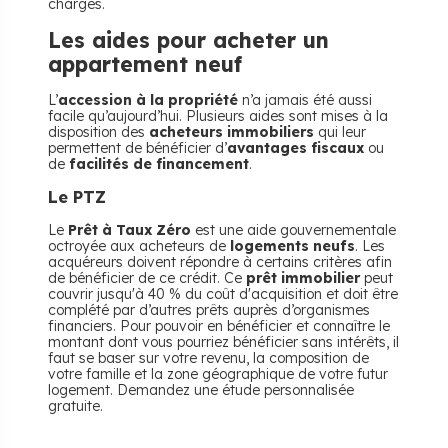
charges.
Les aides pour acheter un
appartement neuf
L’
accession à la propriété
n’a jamais été aussi
facile qu’aujourd’hui. Plusieurs aides sont mises à la
disposition des
acheteurs immobiliers
qui leur
permettent de bénéficier d’
avantages fiscaux
ou
de
facilités de financement
.
Le PTZ
Le
Prêt à Taux Zéro
est une aide gouvernementale
octroyée aux acheteurs de
logements neufs
. Les
acquéreurs doivent répondre à certains critères afin
de bénéficier de ce crédit. Ce
prêt immobilier
peut
couvrir jusqu'à 40 % du coût d'acquisition et doit être
complété par d’autres prêts auprès d’organismes
financiers. Pour pouvoir en bénéficier et connaître le
montant dont vous pourriez bénéficier sans intérêts, il
faut se baser sur votre revenu, la composition de
votre famille et la zone géographique de votre futur
logement. Demandez une étude personnalisée
gratuite.