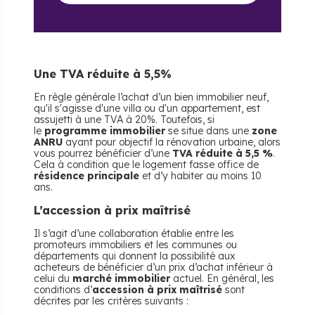
Une TVA réduite à 5,5%
En règle générale l’achat d’un bien immobilier neuf,
qu'il s'agisse d'une villa ou d'un appartement, est
assujetti à une TVA à 20%. Toutefois, si
le
programme immobilier
se situe dans une
zone
ANRU
ayant pour objectif la rénovation urbaine, alors
vous pourrez bénéficier d’une
TVA réduite à 5,5 %
.
Cela à condition que le logement fasse office de
résidence principale
et d’y habiter au moins 10
ans.
L’accession à prix maîtrisé
Il s’agit d’une collaboration établie entre les
promoteurs immobiliers et les communes ou
départements qui donnent la possibilité aux
acheteurs de bénéficier d’un prix d’achat inférieur à
celui du
marché immobilier
actuel. En général, les
conditions d’
accession à prix maîtrisé
sont
décrites par les critères suivants :