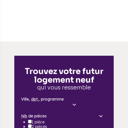
Trouvez votre futur
logement neuf
qui vous ressemble
Ville,
dpt.
, programme
Nb
de pièces
1 pièce
2 pièces