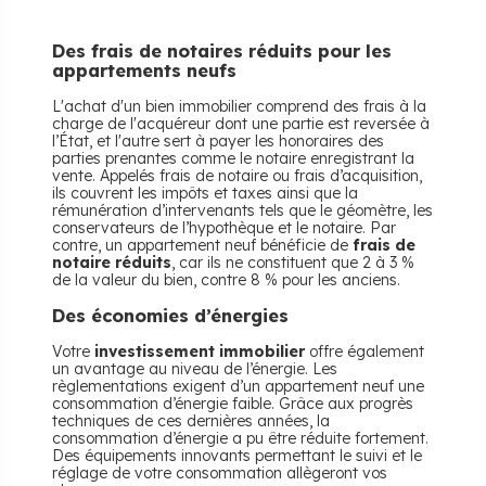
Des frais de notaires réduits pour les
appartements neufs
L'achat d'un bien immobilier comprend des frais à la
charge de l'acquéreur dont une partie est reversée à
l’État, et l'autre sert à payer les honoraires des
parties prenantes comme le notaire enregistrant la
vente. Appelés frais de notaire ou frais d’acquisition,
ils couvrent les impôts et taxes ainsi que la
rémunération d’intervenants tels que le géomètre, les
conservateurs de l’hypothèque et le notaire. Par
contre, un appartement neuf bénéficie de
frais de
notaire réduits
, car ils ne constituent que 2 à 3 %
de la valeur du bien, contre 8 % pour les anciens.
Des économies d’énergies
Votre
investissement immobilier
offre également
un avantage au niveau de l’énergie. Les
règlementations exigent d’un appartement neuf une
consommation d’énergie faible. Grâce aux progrès
techniques de ces dernières années, la
consommation d’énergie a pu être réduite fortement.
Des équipements innovants permettant le suivi et le
réglage de votre consommation allègeront vos