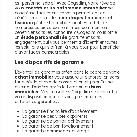
est personnalisable ! Avec Cogedim, votre rêve de
vous
constituer un patrimoine immobilier
se
concrétise facilement en vous permettant de
bénéficier de tous les
avantages financiers et
fiscaux
qu'offre l'immobilier neuf. En effet, de
nombreuses aides existent, mais comment en
bénéficier sans les connaitre ? Cogedim vous offre
un
étude personnalisée
gratuite et sans
engagement, qui vous permettra d'identifier toutes
les solutions qui s'offrent à vous pour pour bénéficier
d'avantages considérables.
Les dispositifs de garantie
L’éventail de garanties offert dans le cadre de votre
achat immobilier
vous assure une protection sans
faille dès la phase de construction et jusqu’à une
dizaine d’années après la livraison du
bien
immobilier
. Vos conseillers Cogedim se tiennent à
votre disposition afin de vous présenter ces
différentes garanties :
La garantie financière d’achèvement
La garantie des vices apparents
La garantie de parfait achèvement
La garantie de bon fonctionnement
La garantie dommages-ouvrage