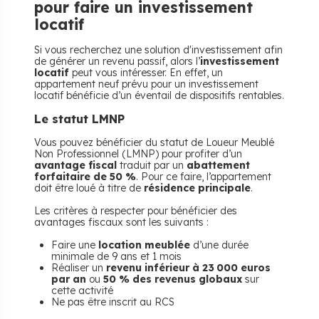
pour faire un investissement
locatif
Si vous recherchez une solution d'investissement afin
de générer un revenu passif, alors l’
investissement
locatif
peut vous intéresser. En effet, un
appartement neuf prévu pour un investissement
locatif bénéficie d’un éventail de dispositifs rentables.
Le statut LMNP
Vous pouvez bénéficier du statut de Loueur Meublé
Non Professionnel (LMNP) pour profiter d’un
avantage fiscal
traduit par un
abattement
forfaitaire de 50 %
. Pour ce faire, l’appartement
doit être loué à titre de
résidence principale
.
Les critères à respecter pour bénéficier des
avantages fiscaux sont les suivants :
Faire une
location meublée
d’une durée
minimale de 9 ans et 1 mois
Réaliser un
revenu inférieur à 23 000 euros
par an
ou
50 % des revenus globaux
sur
cette activité
Ne pas être inscrit au RCS