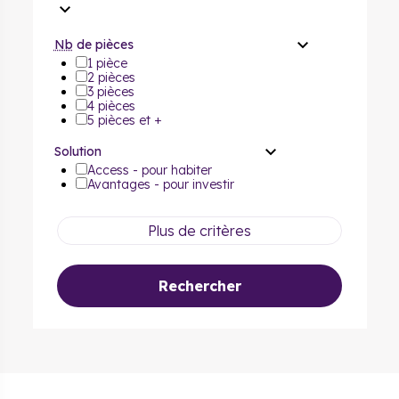
Nb
de pièces
1 pièce
2 pièces
3 pièces
4 pièces
5 pièces et +
Solution
Access - pour habiter
Avantages - pour investir
Plus de critères
Rechercher