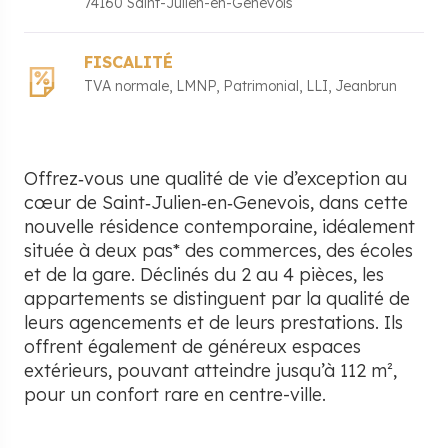
74160
Saint-Julien-en-Genevois
FISCALITÉ
TVA normale
LMNP
Patrimonial
LLI
Jeanbrun
Offrez‑vous une qualité de vie d’exception au
cœur de Saint‑Julien‑en‑Genevois, dans cette
nouvelle résidence contemporaine, idéalement
située à deux pas* des commerces, des écoles
et de la gare. Déclinés du 2 au 4 pièces, les
appartements se distinguent par la qualité de
leurs agencements et de leurs prestations. Ils
offrent également de généreux espaces
extérieurs, pouvant atteindre jusqu’à 112 m²,
pour un confort rare en centre-ville.