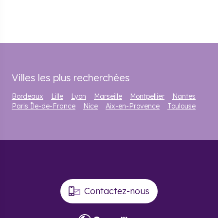
Villes les plus recherchées
Bordeaux
Lille
Lyon
Marseille
Montpellier
Nantes
Paris Île-de-France
Nice
Aix-en-Provence
Toulouse
Contactez-nous