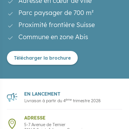
Adresse en cœur de ville
Parc paysager de 700 m²
Proximité frontière Suisse
Commune en zone Abis
Télécharger la brochure
EN LANCEMENT
ème
Livraison à partir du
4
trimestre 2028
ADRESSE
5-7 Avenue de Ternier