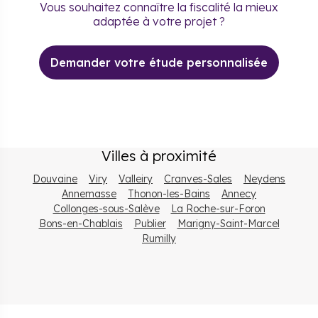
Vous souhaitez connaître la fiscalité la mieux
adaptée à votre projet ?
Demander votre étude personnalisée
Villes à proximité
Douvaine
Viry
Valleiry
Cranves-Sales
Neydens
Annemasse
Thonon-les-Bains
Annecy
Collonges-sous-Salève
La Roche-sur-Foron
Bons-en-Chablais
Publier
Marigny-Saint-Marcel
Rumilly