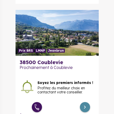
Prix BRS
LMNP
Jeanbrun
38500 Coublevie
Prochainement à Coublevie
Soyez les premiers informés !
Profitez du meilleur choix en
contactant votre conseiller.