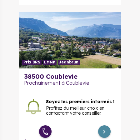
Prix BRS
LMNP
Jeanbrun
38500 Coublevie
Prochainement à Coublevie
Soyez les premiers informés !
Profitez du meilleur choix en
contactant votre conseiller.