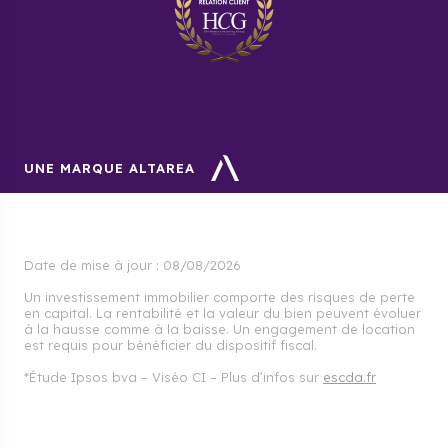
UNE MARQUE ALTAREA
Date de mise à jour :
08/08/2026
Un investissement immobilier comporte des risques de perte
en capital. La rentabilité et la valeur du bien peuvent évoluer
à la hausse comme à la baisse. Un engagement de location
est requis pour bénéficier du dispositif fiscal.
*Étude Ipsos bva – Viséo CI – Plus d’infos sur
escda.fr