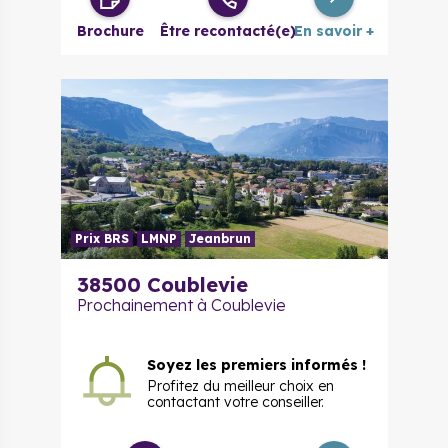
Brochure
Être recontacté(e)
En savoir +
Prix BRS
LMNP
Jeanbrun
38500 Coublevie
Prochainement à Coublevie
Soyez les premiers informés !
Profitez du meilleur choix en
contactant votre conseiller.