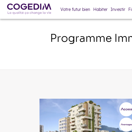
Votre futur bien
Habiter
Investir
F
Programme Imm