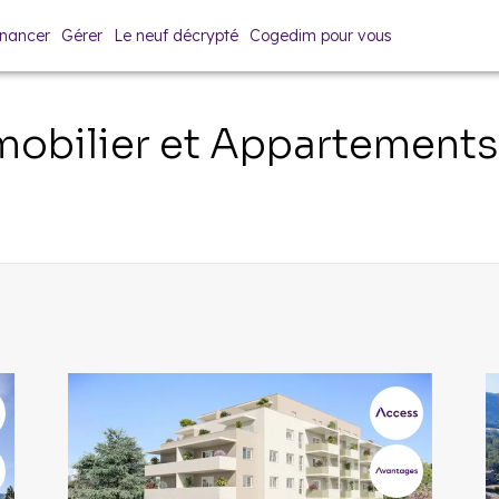
inancer
Gérer
Le neuf décrypté
Cogedim pour vous
obilier et Appartement