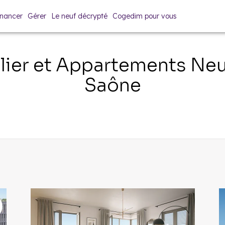
inancer
Gérer
Le neuf décrypté
Cogedim pour vous
ier et Appartements Ne
Saône