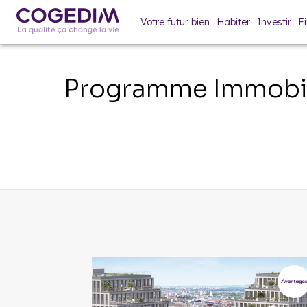
Votre futur bien
Habiter
Investir
F
Programme Immobil