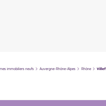
es immobiliers neufs
Auvergne-Rhône-Alpes
Rhône
Ville