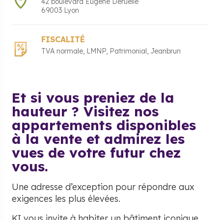
42 boulevard Eugène Deruelle
69003
Lyon
FISCALITÉ
TVA normale
LMNP
Patrimonial
Jeanbrun
Et si vous preniez de la
hauteur ? Visitez nos
appartements disponibles
à la vente et admirez les
vues de votre futur chez
vous.
Une adresse d’exception pour répondre aux
exigences les plus élevées.
KI vous invite à habiter un bâtiment iconique,