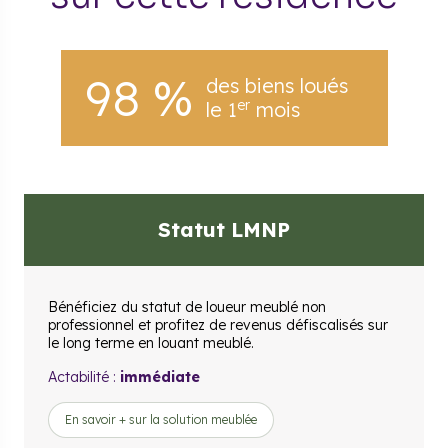
98 %
des biens loués
er
le 1
mois
Statut LMNP
Bénéficiez du statut de loueur meublé non
professionnel et profitez de revenus défiscalisés sur
le long terme en louant meublé.
Actabilité :
immédiate
En savoir + sur la solution meublée