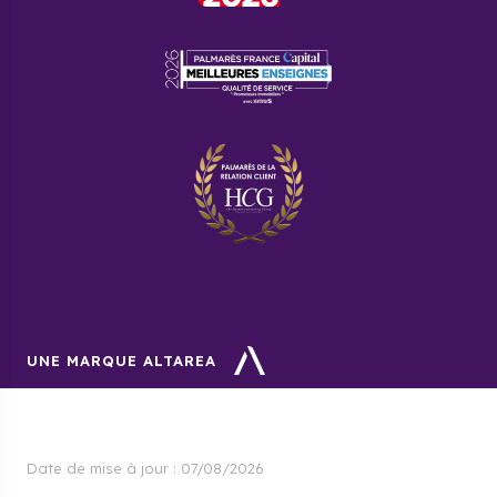
UNE MARQUE ALTAREA
Date de mise à jour :
07/08/2026