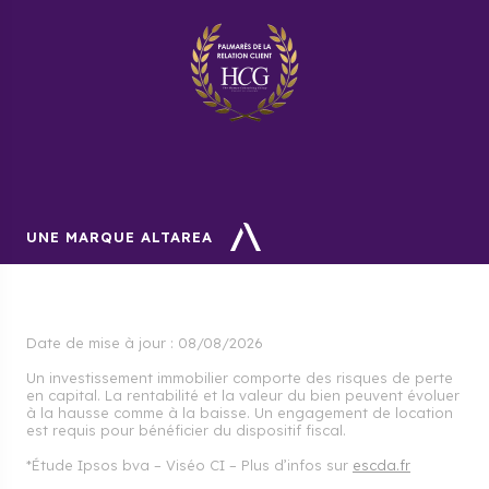
UNE MARQUE ALTAREA
Date de mise à jour :
08/08/2026
Un investissement immobilier comporte des risques de perte
en capital. La rentabilité et la valeur du bien peuvent évoluer
à la hausse comme à la baisse. Un engagement de location
est requis pour bénéficier du dispositif fiscal.
*Étude Ipsos bva – Viséo CI – Plus d’infos sur
escda.fr