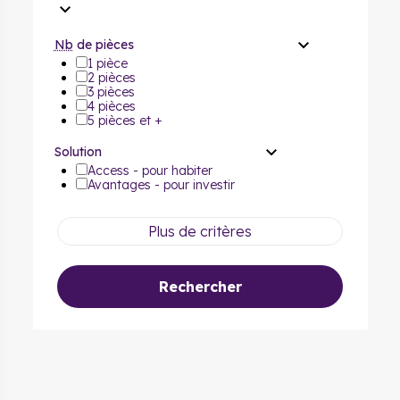
Nb
de pièces
1 pièce
2 pièces
3 pièces
4 pièces
5 pièces et +
Solution
Access - pour habiter
Avantages - pour investir
Plus de critères
Rechercher