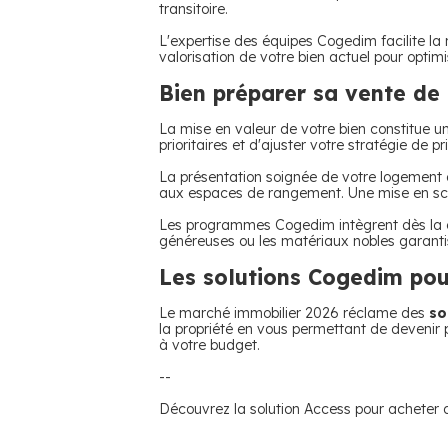
transitoire.
L'expertise des équipes Cogedim facilite la
valorisation de votre bien actuel pour optim
Bien préparer sa vente d
La mise en valeur de votre bien constitue 
prioritaires et d'ajuster votre stratégie de 
La présentation soignée de votre logement a
aux espaces de rangement. Une mise en scène 
Les programmes Cogedim intègrent dès la co
généreuses ou les matériaux nobles garant
Les solutions Cogedim pou
Le marché immobilier 2026 réclame des
so
la propriété en vous permettant de devenir p
à votre budget.
--
Découvrez la solution Access pour acheter