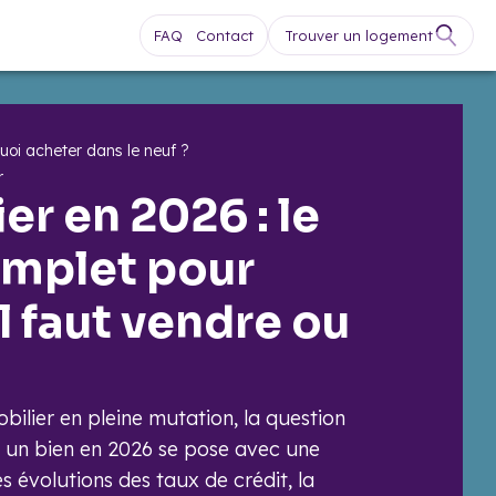
FAQ
Contact
Trouver un logement
uoi acheter dans le neuf ?
r
er en 2026 : le
omplet pour
il faut vendre ou
ilier en pleine mutation, la question
 un bien en 2026 se pose avec une
es évolutions des taux de crédit, la