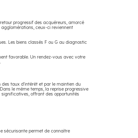
e retour progressif des acquéreurs, amorcé
s agglomérations, ceux-ci reviennent
ues.
Les biens classés F ou G au diagnostic
oment favorable. Un rendez-vous avec votre
.
 des taux d'intérêt et par le maintien du
. Dans le même temps, la reprise progressive
 significatives, offrant des opportunités
 sécurisante permet de connaître