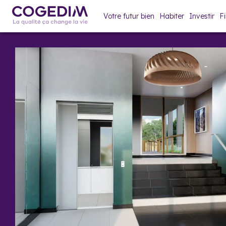
Votre futur bien
Habiter
Investir
F