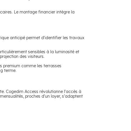
caires.
Le montage financier intègre la
ique anticipé permet d'identifier les travaux
iculièrement sensibles à la luminosité et
rojection des visiteurs.
ns premium comme les terrasses
ng terme.
nte.
Cogedim Access révolutionne l'accès à
mensualités, proches d'un loyer, s'adaptent