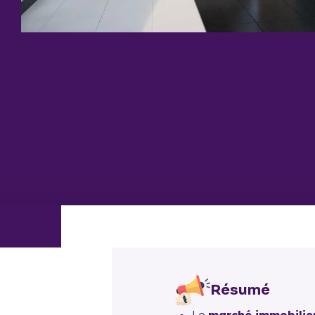
Résumé