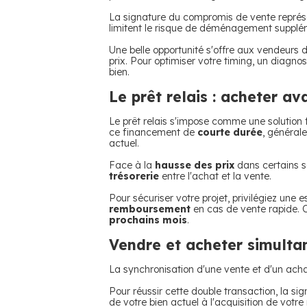
La signature du compromis de vente représe
limitent le risque de déménagement supplém
Une belle opportunité s'offre aux vendeurs d
prix.
Pour optimiser votre timing, un diagnos
bien.
Le prêt relais : acheter a
Le prêt relais s'impose comme une solution
ce financement de
courte durée
, général
actuel.
Face à la
hausse des prix
dans certains se
trésorerie
entre l'achat et la vente.
Pour sécuriser votre projet, privilégiez une 
remboursement
en cas de vente rapide. 
prochains mois
.
Vendre et acheter simult
La synchronisation d'une vente et d'un acha
Pour réussir cette double transaction, la si
de votre bien actuel à l'acquisition de votre