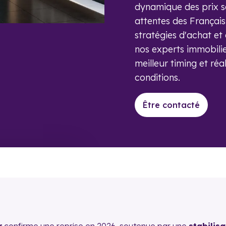
dynamique des prix se
attentes des Françai
stratégies d'achat e
nos experts immobili
meilleur timing et réa
conditions.
Être contacté