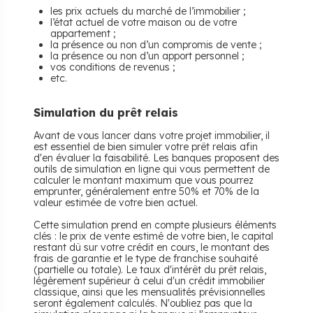
les prix actuels du marché de l’immobilier ;
l’état actuel de votre maison ou de votre
appartement ;
la présence ou non d’un compromis de vente ;
la présence ou non d’un apport personnel ;
vos conditions de revenus ;
etc.
Simulation du prêt relais
Avant de vous lancer dans votre projet immobilier, il
est essentiel de bien simuler votre prêt relais afin
d'en évaluer la faisabilité.
Les banques proposent des
outils de simulation en ligne qui vous permettent de
calculer le montant maximum que vous pourrez
emprunter, généralement entre 50% et 70% de la
valeur estimée de votre bien actuel.
Cette simulation prend en compte plusieurs éléments
clés : le prix de vente estimé de votre bien, le capital
restant dû sur votre crédit en cours, le montant des
frais de garantie et le type de franchise souhaité
(partielle ou totale).
Le taux d'intérêt du prêt relais,
légèrement supérieur à celui d'un crédit immobilier
classique, ainsi que les mensualités prévisionnelles
seront également calculés.
N'oubliez pas que la