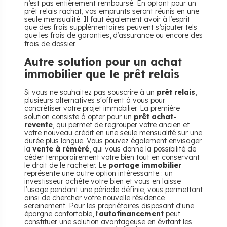
n’est pas entièrement remboursé. En optant pour un
prêt relais rachat, vos emprunts seront réunis en une
seule mensualité. Il faut également avoir à l’esprit
que des frais supplémentaires peuvent s’ajouter tels
que les frais de garanties, d’assurance ou encore des
frais de dossier.
Autre solution pour un achat
immobilier que le prêt relais
Si vous ne souhaitez pas souscrire à un
prêt relais
,
plusieurs alternatives s'offrent à vous pour
concrétiser votre projet immobilier. La première
solution consiste à opter pour un
prêt achat-
revente
, qui permet de regrouper votre ancien et
votre nouveau crédit en une seule mensualité sur une
durée plus longue. Vous pouvez également envisager
la
vente à réméré
, qui vous donne la possibilité de
céder temporairement votre bien tout en conservant
le droit de le racheter. Le
portage immobilier
représente une autre option intéressante : un
investisseur achète votre bien et vous en laisse
l'usage pendant une période définie, vous permettant
ainsi de chercher votre nouvelle résidence
sereinement. Pour les propriétaires disposant d'une
épargne confortable, l'
autofinancement
peut
constituer une solution avantageuse en évitant les