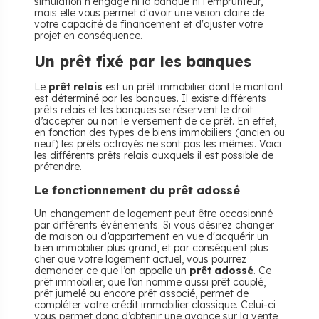
simulation n'engage ni la banque ni l'emprunteur,
mais elle vous permet d'avoir une vision claire de
votre capacité de financement et d'ajuster votre
projet en conséquence.
Un prêt fixé par les banques
Le
prêt relais
est un prêt immobilier dont le montant
est déterminé par les banques. Il existe différents
prêts relais et les banques se réservent le droit
d’accepter ou non le versement de ce prêt. En effet,
en fonction des types de biens immobiliers (ancien ou
neuf) les prêts octroyés ne sont pas les mêmes. Voici
les différents prêts relais auxquels il est possible de
prétendre.
Le fonctionnement du prêt adossé
Un changement de logement peut être occasionné
par différents événements. Si vous désirez changer
de maison ou d’appartement en vue d'acquérir un
bien immobilier plus grand, et par conséquent plus
cher que votre logement actuel, vous pourrez
demander ce que l’on appelle un
prêt adossé
. Ce
prêt immobilier, que l’on nomme aussi prêt couplé,
prêt jumelé ou encore prêt associé, permet de
compléter votre crédit immobilier classique. Celui-ci
vous permet donc d’obtenir une avance sur la vente