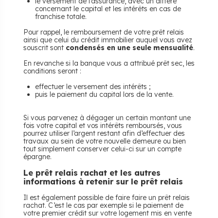
le versement de l’assurance, avec un différé
concernant le capital et les intérêts en cas de
franchise totale.
Pour rappel, le remboursement de votre prêt relais
ainsi que celui du crédit immobilier auquel vous avez
souscrit sont
condensés en une seule mensualité
.
En revanche si la banque vous a attribué prêt sec, les
conditions seront :
effectuer le versement des intérêts ;
puis le paiement du capital lors de la vente.
Si vous parvenez à dégager un certain montant une
fois votre capital et vos intérêts remboursés, vous
pourrez utiliser l’argent restant afin d’effectuer des
travaux au sein de votre nouvelle demeure ou bien
tout simplement conserver celui-ci sur un compte
épargne.
Le prêt relais rachat et les autres
informations à retenir sur le prêt relais
Il est également possible de faire faire un prêt relais
rachat. C’est le cas par exemple si le paiement de
votre premier crédit sur votre logement mis en vente