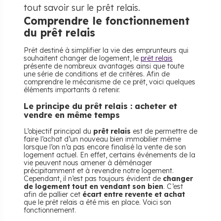
tout savoir sur le prêt relais.
Comprendre le fonctionnement
du prêt relais
Prêt destiné à simplifier la vie des emprunteurs qui
souhaitent changer de logement, le
prêt relais
présente de nombreux avantages ainsi que toute
une série de conditions et de critères. Afin de
comprendre le mécanisme de ce prêt, voici quelques
éléments importants à retenir.
Le principe du prêt relais : acheter et
vendre en même temps
L’objectif principal du
prêt relais
est de permettre de
faire l’achat d’un nouveau bien immobilier même
lorsque l’on n’a pas encore finalisé la vente de son
logement actuel. En effet, certains événements de la
vie peuvent nous amener à déménager
précipitamment et à revendre notre logement.
Cependant, il n’est pas toujours évident de
changer
de logement tout en vendant son bien
. C’est
afin de pallier cet
écart entre revente et achat
que le prêt relais a été mis en place. Voici son
fonctionnement.