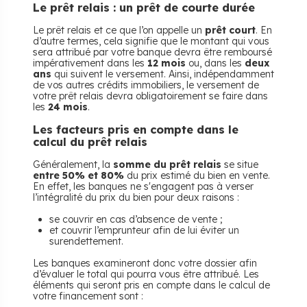
Le prêt relais : un prêt de courte durée
Le prêt relais et ce que l’on appelle un
prêt court
. En
d’autre termes, cela signifie que le montant qui vous
sera attribué par votre banque devra être remboursé
impérativement dans les
12 mois
ou, dans les
deux
ans
qui suivent le versement. Ainsi, indépendamment
de vos autres crédits immobiliers, le versement de
votre prêt relais devra obligatoirement se faire dans
les
24 mois
.
Les facteurs pris en compte dans le
calcul du prêt relais
Généralement, la
somme du prêt relais
se situe
entre 50% et 80%
du prix estimé du bien en vente.
En effet, les banques ne s'engagent pas à verser
l’intégralité du prix du bien pour deux raisons :
se couvrir en cas d’absence de vente ;
et couvrir l’emprunteur afin de lui éviter un
surendettement.
Les banques examineront donc votre dossier afin
d’évaluer le total qui pourra vous être attribué. Les
éléments qui seront pris en compte dans le calcul de
votre financement sont :