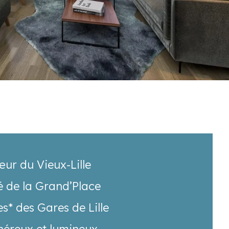
œur du Vieux-Lille
é de la Grand’Place
s* des Gares de Lille
éreux et lumineux