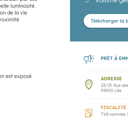
lle luminosité.
on de la vie
proximité
Télécharger la 
PRÊT À EM
ien est exposé
ADRESSE
23/25 Rue des
59000
Lille
FISCALITÉ
TVA normale