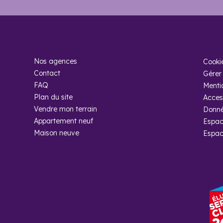
Nos agences
Cooki
Contact
Gérer 
FAQ
Menti
Plan du site
Access
Vendre mon terrain
Donné
Appartement neuf
Espac
Maison neuve
Espac