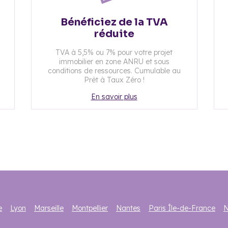
Bénéficiez de la TVA
réduite
TVA à 5,5% ou 7% pour votre projet
immobilier en zone ANRU et sous
conditions de ressources. Cumulable au
Prêt à Taux Zéro !
En savoir plus
e
Lyon
Marseille
Montpellier
Nantes
Paris Île-de-France
N