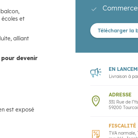
Commerces 
 balcon,
 écoles et
Télécharger la 
uite, alliant
 pour devenir
EN LANCEM
Livraison à pa
ADRESSE
331 Rue de l'Y
59200
Tourco
ien est exposé
FISCALITÉ
TVA normale