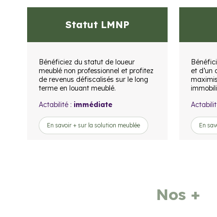
Statut LMNP
Bénéficiez du statut de loueur
Bénéfic
meublé non professionnel et profitez
et d’un 
de revenus défiscalisés sur le long
maximise
terme en louant meublé.
immobili
Actabilité :
immédiate
Actabilit
En savoir + sur la solution meublée
En savo
Nos +