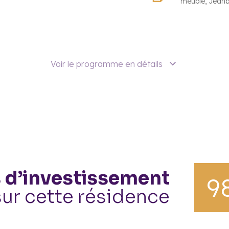
meublé
Jeanb
Voir le programme en détails
 d’investissement
9
sur cette résidence