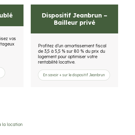
eublé
Dispositif Jeanbrun –
Bailleur privé
isez vos
ntageux
Profitez d’un amortissement fiscal
de 3,5 à 5,5 % sur 80 % du prix du
logement pour optimiser votre
rentabilité locative.
En savoir + sur le dispositif Jeanbrun
 la location