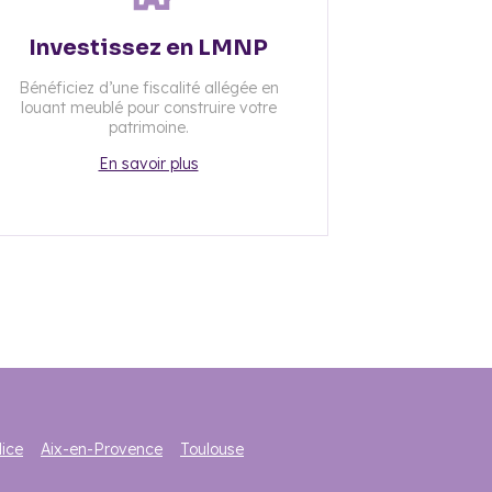
Investissez en LMNP
Bénéficiez d’une fiscalité allégée en
louant meublé pour construire votre
patrimoine.
En savoir plus
ice
Aix-en-Provence
Toulouse