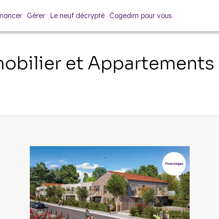
inancer
Gérer
Le neuf décrypté
Cogedim pour vous
bilier et Appartements