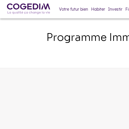
Votre futur bien
Habiter
Investir
F
Programme Immo