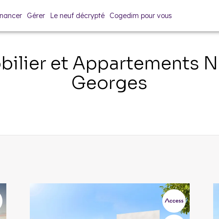
inancer
Gérer
Le neuf décrypté
Cogedim pour vous
ilier et Appartements 
Georges