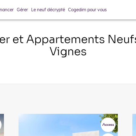
inancer
Gérer
Le neuf décrypté
Cogedim pour vous
er et Appartements Neu
Vignes