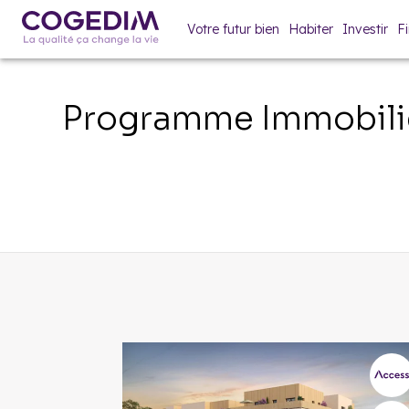
Votre futur bien
Habiter
Investir
F
Programme Immobili