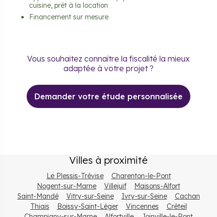
cuisine, prêt à la location
Financement sur mesure
Vous souhaitez connaître la fiscalité la mieux
adaptée à votre projet ?
Demander votre étude personnalisée
Villes à proximité
Le Plessis-Trévise
Charenton-le-Pont
Nogent-sur-Marne
Villejuif
Maisons-Alfort
Saint-Mandé
Vitry-sur-Seine
Ivry-sur-Seine
Cachan
Thiais
Boissy-Saint-Léger
Vincennes
Créteil
Champigny-sur-Marne
Alfortville
Joinville-le-Pont