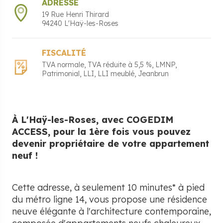
ADRESSE
19 Rue Henri Thirard
94240
L'Haÿ-les-Roses
FISCALITÉ
TVA normale
TVA réduite à 5,5 %
LMNP
Patrimonial
LLI
LLI meublé
Jeanbrun
À L'Haÿ-les-Roses, avec COGEDIM
ACCESS, pour la 1ère fois vous pouvez
devenir propriétaire de votre appartement
neuf !
Cette adresse, à seulement 10 minutes* à pied
du métro ligne 14, vous propose une résidence
neuve élégante à l'architecture contemporaine,