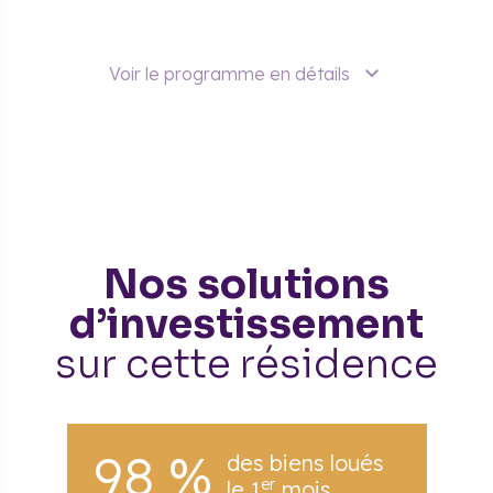
Voir le programme en détails
Nos solutions
d’investissement
sur cette résidence
98 %
des biens loués
er
le 1
mois