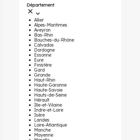
Département
Allier
Alpes-Maritimes
Aveyron
Bas-Rhin
Bouches-du-Rhône
Calvados
Dordogne
Essonne
Eure
Finistère
Gard
Gironde
Haut-Rhin
Haute-Garonne
Haute-Savoie
Hauts-de-Seine
Hérault
Ille-et-Vilaine
Indre-et-Loire
Isère
Landes
Loire-Atlantique
Manche
Mayenne
Moselle