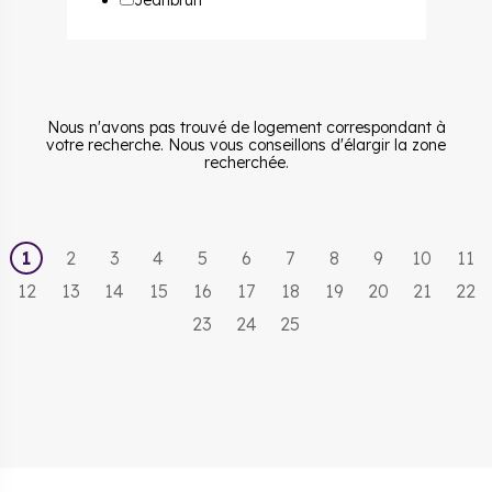
Jeanbrun
Nous n'avons pas trouvé de logement correspondant à
votre recherche. Nous vous conseillons d'élargir la zone
recherchée.
1
2
3
4
5
6
7
8
9
10
11
12
13
14
15
16
17
18
19
20
21
22
23
24
25