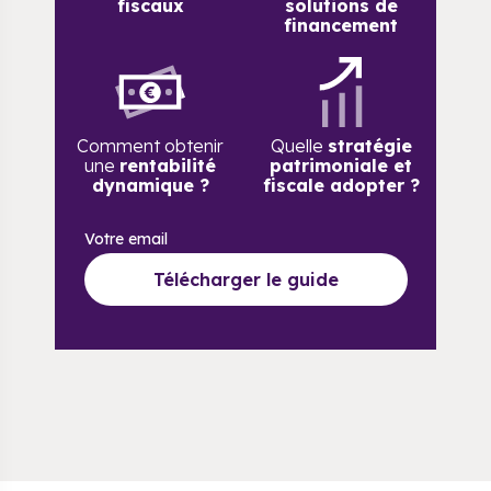
fiscaux
solutions de
financement
Comment obtenir
Quelle
stratégie
une
rentabilité
patrimoniale et
dynamique ?
fiscale adopter ?
Votre email
Télécharger le guide