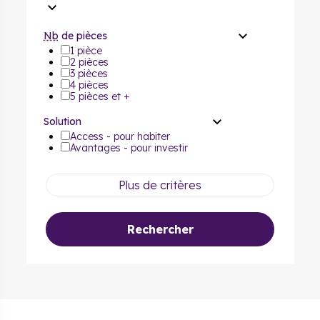
Nb
de pièces
1 pièce
2 pièces
3 pièces
4 pièces
5 pièces et +
Solution
Access - pour habiter
Avantages - pour investir
Plus de critères
Rechercher