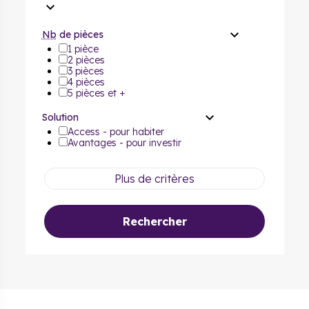
Nb
de pièces
1 pièce
2 pièces
3 pièces
4 pièces
5 pièces et +
Solution
Access - pour habiter
Avantages - pour investir
Plus de critères
Rechercher