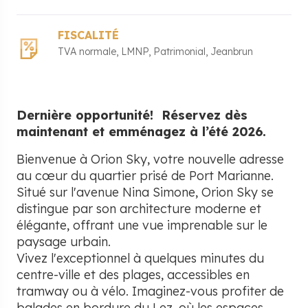
FISCALITÉ
TVA normale
LMNP
Patrimonial
Jeanbrun
Dernière opportunité! Réservez dès
maintenant et emménagez à l’été 2026.
Bienvenue à Orion Sky, votre nouvelle adresse
au cœur du quartier prisé de Port Marianne.
Situé sur l'avenue Nina Simone, Orion Sky se
distingue par son architecture moderne et
élégante, offrant une vue imprenable sur le
paysage urbain.
Vivez l'exceptionnel à quelques minutes du
centre-ville et des plages, accessibles en
tramway ou à vélo. Imaginez-vous profiter de
balades en bordure du Lez, où les espaces