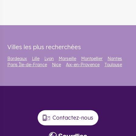
Villes les plus recherchées
Bordeaux
Lille
Lyon
Marseille
Montpellier
Nantes
Paris Île-de-France
Nice
Aix-en-Provence
Toulouse
Contactez-nous