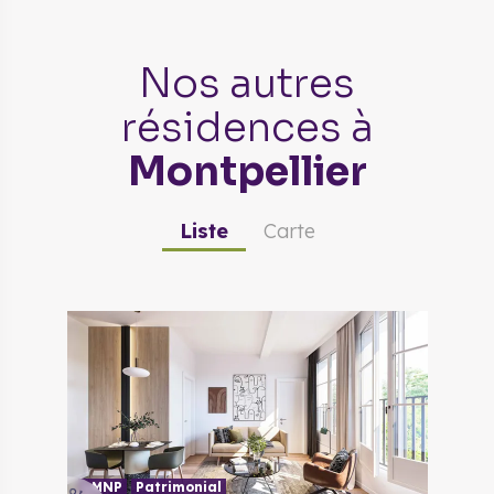
Nos autres
résidences
à
Montpellier
Liste
Carte
LMNP
Patrimonial