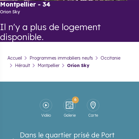
Montpellier
-
34
Orion Sky
Il n'y a plus de logement
disponible.
Accueil
Programmes immobiliers neufs
Occitanie
Hérault
Montpellier
Orion Sky
6
Vidéo
Galerie
Carte
Dans le quartier prisé de Port