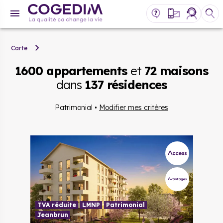
Carte
1600 appartements
et
72 maisons
dans
137 résidences
Patrimonial
•
Modifier mes critères
TVA réduite
LMNP
Patrimonial
Jeanbrun