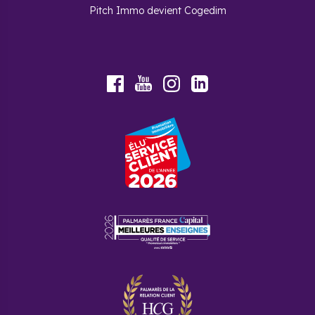
Pitch Immo devient Cogedim
Youtube
Facebook
Instagram
LinkedIn