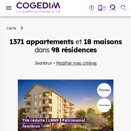
Carte
1371 appartements
et
18 maisons
dans
98 résidences
Jeanbrun
•
Modifier mes critères
TVA réduite
LMNP
Patrimonial
Jeanbrun