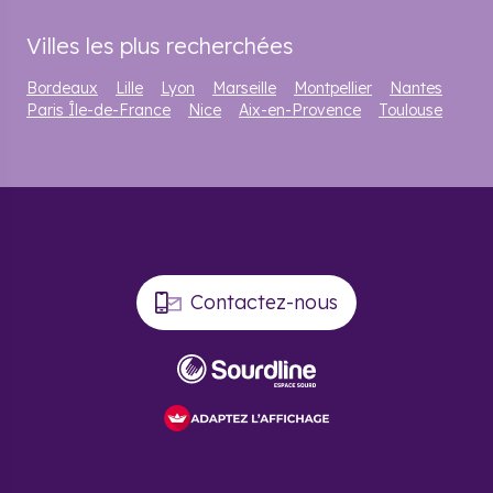
Villes les plus recherchées
Bordeaux
Lille
Lyon
Marseille
Montpellier
Nantes
Paris Île-de-France
Nice
Aix-en-Provence
Toulouse
Contactez-nous