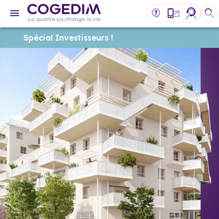
Spécial Investisseurs !