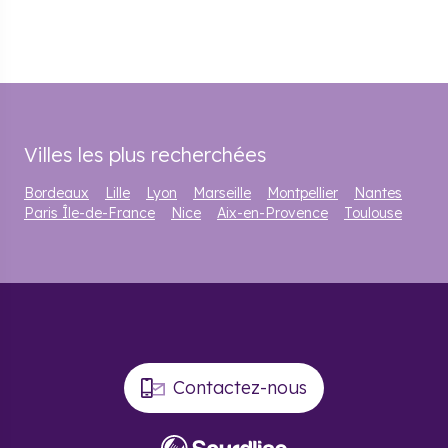
Villes les plus recherchées
Bordeaux
Lille
Lyon
Marseille
Montpellier
Nantes
Paris Île-de-France
Nice
Aix-en-Provence
Toulouse
Contactez-nous