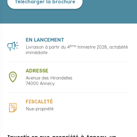
Télécharger la brochure
EN LANCEMENT
ème
Livraison à partir du
4
trimestre 2028
,
actabilité
immédiate
ADRESSE
Avenue des Hirondelles
74000
Annecy
FISCALITÉ
Nue-propriété