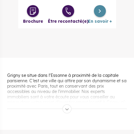
Brochure
Être recontacté(e)
En savoir +
Grigny se situe dans l'Essonne à proximité de la capitale
parisienne. C’est une ville qui attire par son dynamisme et sa
proximité avec Paris, tout en conservant des prix
accessibles au niveau de l’immobilier. Nos experts
immobiliers sont à votre écoute pour vous conseiller au
mieux dans votre projet d'investissement locatif à Grigny où
dans la région.
Les aides pour acheter un