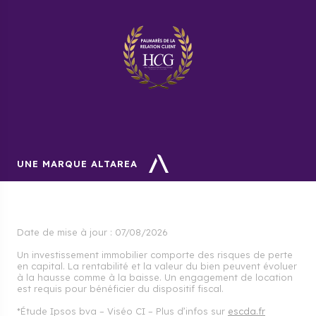
UNE MARQUE ALTAREA
Date de mise à jour :
07/08/2026
Un investissement immobilier comporte des risques de perte
en capital. La rentabilité et la valeur du bien peuvent évoluer
à la hausse comme à la baisse. Un engagement de location
est requis pour bénéficier du dispositif fiscal.
*Étude Ipsos bva – Viséo CI – Plus d’infos sur
escda.fr