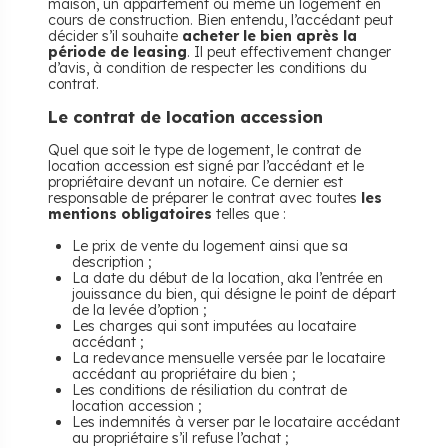
maison, un appartement ou même un logement en
cours de construction. Bien entendu, l’accédant peut
décider s’il souhaite
acheter le bien après la
période de leasing
. Il peut effectivement changer
d’avis, à condition de respecter les conditions du
contrat.
Le contrat de location accession
Quel que soit le type de logement, le contrat de
location accession est signé par l’accédant et le
propriétaire devant un notaire. Ce dernier est
responsable de préparer le contrat avec toutes
les
mentions obligatoires
telles que :
Le prix de vente du logement ainsi que sa
description ;
La date du début de la location, aka l’entrée en
jouissance du bien, qui désigne le point de départ
de la levée d’option ;
Les charges qui sont imputées au locataire
accédant ;
La redevance mensuelle versée par le locataire
accédant au propriétaire du bien ;
Les conditions de résiliation du contrat de
location accession ;
Les indemnités à verser par le locataire accédant
au propriétaire s’il refuse l’achat ;