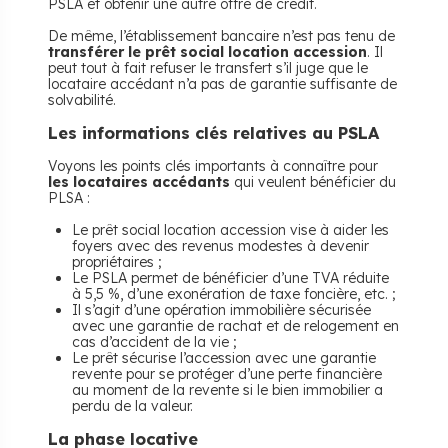
PSLA et obtenir une autre offre de crédit.
De même, l’établissement bancaire n’est pas tenu de
transférer le prêt social location accession
. Il
peut tout à fait refuser le transfert s’il juge que le
locataire accédant n’a pas de garantie suffisante de
solvabilité.
Les informations clés relatives au PSLA
Voyons les points clés importants à connaître pour
les locataires accédants
qui veulent bénéficier du
PLSA :
Le prêt social location accession vise à aider les
foyers avec des revenus modestes à devenir
propriétaires ;
Le PSLA permet de bénéficier d’une TVA réduite
à 5,5 %, d’une exonération de taxe foncière, etc. ;
Il s’agit d’une opération immobilière sécurisée
avec une garantie de rachat et de relogement en
cas d’accident de la vie ;
Le prêt sécurise l’accession avec une garantie
revente pour se protéger d’une perte financière
au moment de la revente si le bien immobilier a
perdu de la valeur.
La phase locative