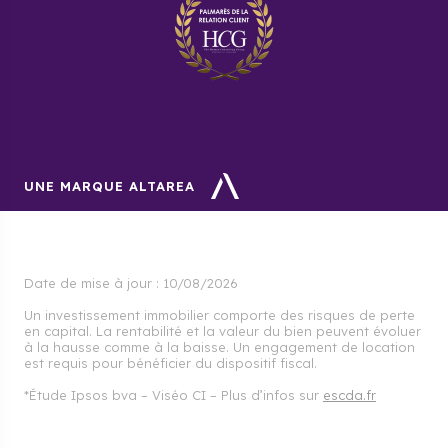
UNE MARQUE ALTAREA
Date de mise à jour :
10/08/2026
Un investissement immobilier comporte des risques de perte
en capital. La rentabilité et la valeur du bien peuvent évoluer
à la hausse comme à la baisse. Un engagement de location
est requis pour bénéficier du dispositif fiscal.
*Étude Ipsos bva – Viséo CI – Plus d’infos sur
escda.fr