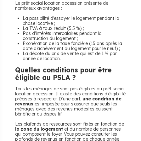
Le prêt social location accession présente de
nombreux avantages :
La possibilité d’essayer le logement pendant la
phase locative ;
La TVA à taux réduit (5.5 %) ;
Pas d’intérêts intercalaires pendant la
construction du logement ;
Exonération de la taxe foncière (15 ans après la
date d’achèvement du logement pour le neuf) ;
La décote du prix de vente qui est de 1 % par
année de location.
Quelles conditions pour être
éligible au PSLA ?
Tous les ménages ne sont pas éligibles au prêt social
location accession. Il existe des conditions d’éligibilité
précises à respecter. D’une part,
une condition de
revenus
est imposée pour s’assurer que seuls les
ménages avec des revenus modestes puissent
bénéficier du dispositif.
Les plafonds de ressources sont fixés en fonction de
la zone du logement
et du nombre de personnes
qui composent le foyer. Vous pouvez consulter les
plafonds de revenus en fonction de chaque année