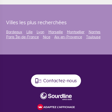
Villes les plus recherchées
Bordeaux
Lille
Lyon
Marseille
Montpellier
Nantes
Paris Île-de-France
Nice
Aix-en-Provence
Toulouse
Contactez-nous