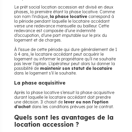
Le prêt social location accession est divisé en deux
phases, la première étant la phase locative. Comme
son nom l’indique,
la phase locative
correspond à
la période pendant laquelle le locataire accédant
verse une redevance mensuelle au bailleur. Cette
redevance est composée d’une indemnité
d’occupation, d’une part imputable sur le prix du
logement et de charges.
À l’issue de cette période qui dure généralement de 1
à 4 ans, le locataire accédant peut acquérir le
logement ou informer le propriétaire qu’il ne souhaite
pas lever l’option. L’opérateur peut alors lui donner la
possibilité de
maintenir son statut de locataire
dans le logement s’il le souhaite.
La phase acquisitive
Après la phase locative s’ensuit la phase acquisitive
durant laquelle le locataire accédant doit prendre
une décision. Il choisit de
lever ou non l’option
d’achat
dans les conditions prévues par le contrat.
Quels sont les avantages de la
location accession ?