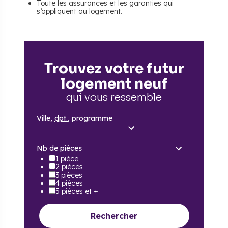
Toute les assurances et les garanties qui
s’appliquent au logement.
Trouvez votre futur
logement neuf
qui vous ressemble
Ville,
dpt.
, programme
Nb
de pièces
1 pièce
2 pièces
3 pièces
4 pièces
5 pièces et +
Rechercher