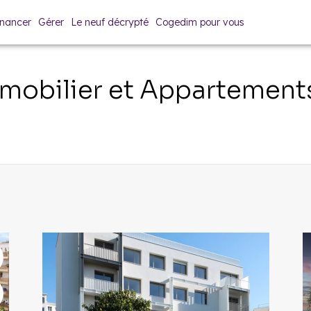
inancer
Gérer
Le neuf décrypté
Cogedim pour vous
obilier et Appartement