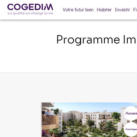
Votre futur bien
Habiter
Investir
F
Programme Imm