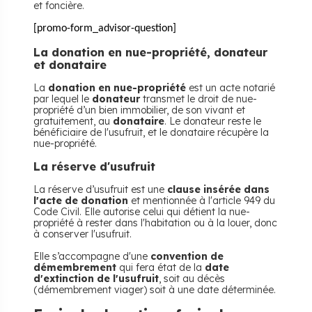
et foncière.
[promo-form_advisor-question]
La donation en nue-propriété, donateur
et donataire
La
donation en nue-propriété
est un acte notarié
par lequel le
donateur
transmet le droit de nue-
propriété d’un bien immobilier, de son vivant et
gratuitement, au
donataire
. Le donateur reste le
bénéficiaire de l'usufruit, et le donataire récupère la
nue-propriété.
La réserve d'usufruit
La réserve d’usufruit est une
clause insérée dans
l'acte de donation
et mentionnée à l'article 949 du
Code Civil. Elle autorise celui qui détient la nue-
propriété à rester dans l'habitation ou à la louer, donc
à conserver l'usufruit.
Elle s’accompagne d'une
convention de
démembrement
qui fera état de la
date
d'extinction de l'usufruit
, soit au décès
(démembrement viager) soit à une date déterminée.