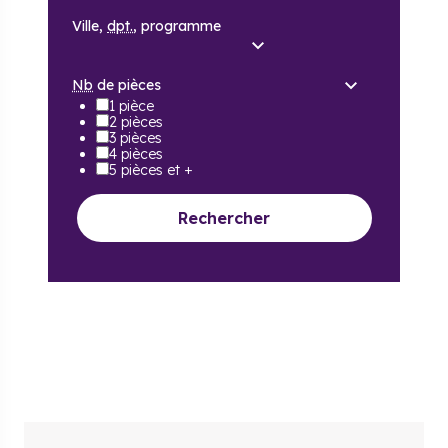
Ville,
dpt.
, programme
Nb
de pièces
1 pièce
2 pièces
3 pièces
4 pièces
5 pièces et +
Rechercher