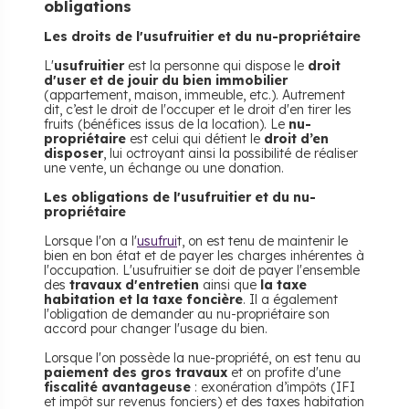
obligations
Les droits de l'usufruitier et du nu-propriétaire
L'
usufruitier
est la personne qui dispose le
droit
d'user et de jouir du bien immobilier
(appartement, maison, immeuble, etc.). Autrement
dit, c’est le droit de l'occuper et le droit d'en tirer les
fruits (bénéfices issus de la location). Le
nu-
propriétaire
est celui qui détient le
droit d’en
disposer
, lui octroyant ainsi la possibilité de réaliser
une vente, un échange ou une donation.
Les obligations de l'usufruitier et du nu-
propriétaire
Lorsque l'on a l'
usufrui
t, on est tenu de maintenir le
bien en bon état et de payer les charges inhérentes à
l'occupation. L'usufruitier se doit de payer l'ensemble
des
travaux d'entretien
ainsi que
la taxe
habitation et la taxe foncière
. Il a également
l'obligation de demander au nu-propriétaire son
accord pour changer l'usage du bien.
Lorsque l'on possède la nue-propriété, on est tenu au
paiement des gros travaux
et on profite d'une
fiscalité avantageuse
: exonération d’impôts (IFI
et impôt sur revenus fonciers) et des taxes habitation