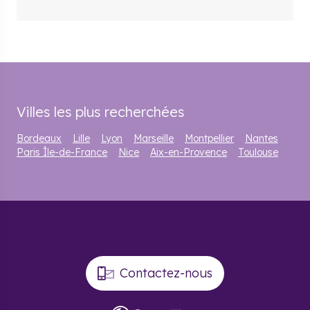
Villes les plus recherchées
Bordeaux
Lille
Lyon
Marseille
Montpellier
Nantes
Paris Île-de-France
Nice
Aix-en-Provence
Toulouse
Contactez-nous