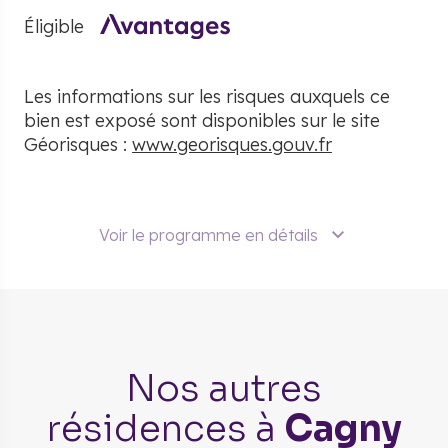
Éligible
Les informations sur les risques auxquels ce
bien est exposé sont disponibles sur le site
Géorisques :
www.georisques.gouv.fr
Voir le programme en détails
Nos autres
résidences
à
Cagny