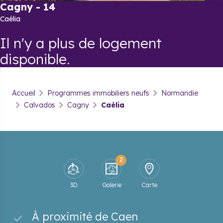
Cagny
-
14
Caélia
Il n'y a plus de logement
disponible.
Accueil
Programmes immobiliers neufs
Normandie
Calvados
Cagny
Caélia
2
3D
Galerie
Carte
À proximité de Caen