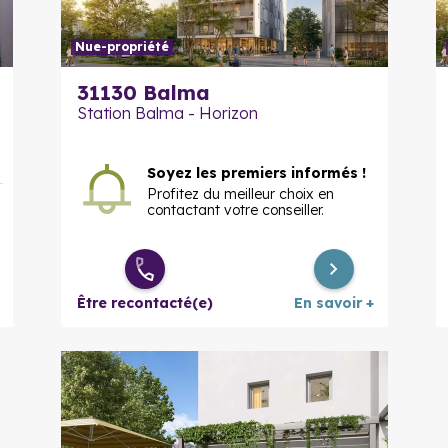
Nue-propriété
En savoir plus
31130
Balma
Station Balma - Horizon
Soyez les premiers informés !
Profitez du meilleur choix en
contactant votre conseiller.
Être recontacté(e)
En savoir +