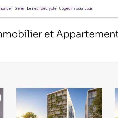
inancer
Gérer
Le neuf décrypté
Cogedim pour vous
mobilier et Appartemen