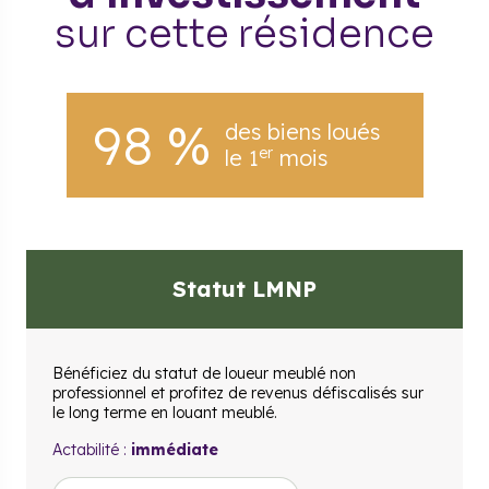
sur cette résidence
98 %
des biens loués
er
le 1
mois
Statut LMNP
Bénéficiez du statut de loueur meublé non
professionnel et profitez de revenus défiscalisés sur
le long terme en louant meublé.
Actabilité :
immédiate