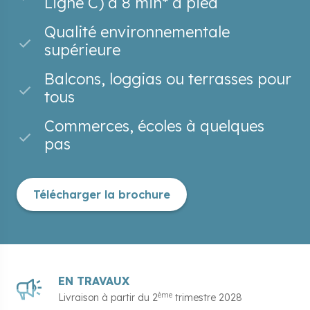
Ligne C) à 8 min* à pied
Qualité environnementale
supérieure
Balcons, loggias ou terrasses pour
tous
Commerces, écoles à quelques
pas
Télécharger la brochure
EN TRAVAUX
ème
Livraison à partir du
2
trimestre 2028