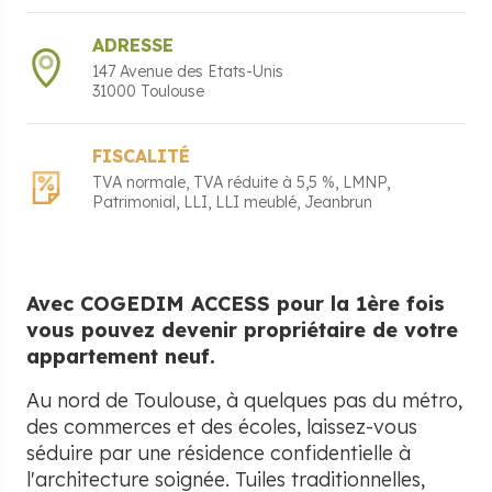
ADRESSE
147 Avenue des Etats-Unis
31000
Toulouse
FISCALITÉ
TVA normale
TVA réduite à 5,5 %
LMNP
Patrimonial
LLI
LLI meublé
Jeanbrun
Avec COGEDIM ACCESS pour la 1ère fois
vous pouvez devenir propriétaire de votre
appartement neuf.
Au nord de Toulouse, à quelques pas du métro,
des commerces et des écoles, laissez-vous
séduire par une résidence confidentielle à
l'architecture soignée. Tuiles traditionnelles,