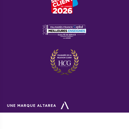
échange, vous devrez respecter certaines conditions,
comme celle de louer votre bien pour une durée de 6
à 12 ans.
Pourquoi acheter un programme
neuf à Lattes avec Cogedim ?
Service client irréprochable, conseils avisés,
accompagnement efficace durant toutes les étapes
d’achat, faire appel à Cogedim vous garantit une
expérience des plus agréable pour votre projet
immobilier.
UNE MARQUE ALTAREA