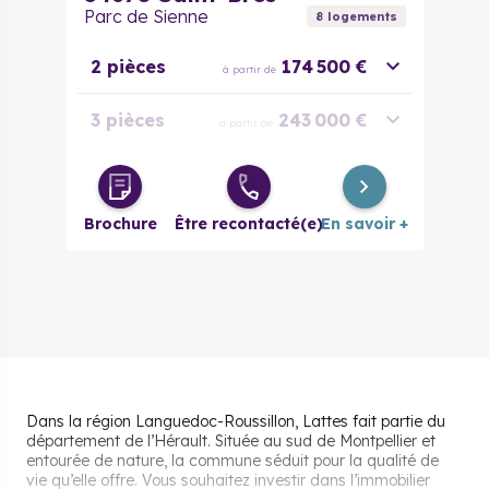
Parc de Sienne
8
logement
s
2 pièces
174 500 €
à partir de
3 pièces
243 000 €
à partir de
4 pièces
315 500 €
à partir de
Brochure
Être recontacté(e)
En savoir +
Dans la région Languedoc-Roussillon, Lattes fait partie du
département de l’Hérault. Située au sud de Montpellier et
entourée de nature, la commune séduit pour la qualité de
vie qu’elle offre. Vous souhaitez investir dans l’immobilier