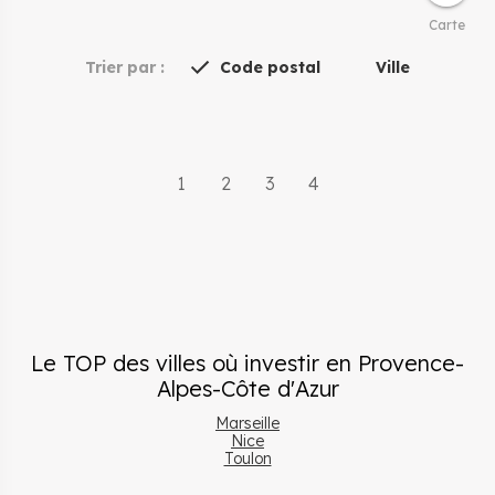
Carte
Trier par :
Code postal
Ville
1
2
3
4
Le TOP des villes où investir
en
Provence-
Alpes-Côte d'Azur
Marseille
Nice
Toulon