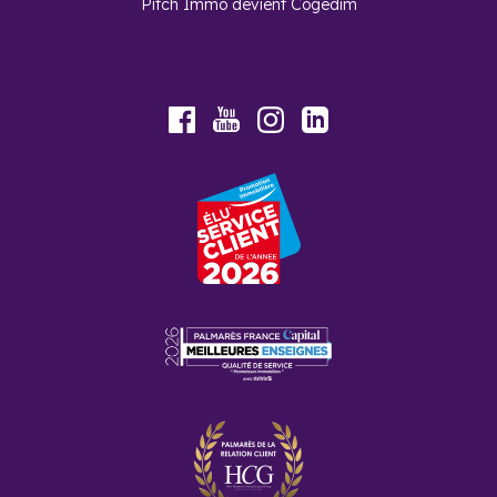
Pitch Immo devient Cogedim
Youtube
Facebook
Instagram
LinkedIn