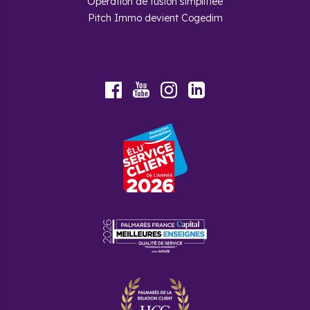
Opération de fusion simplifiée
Pitch Immo devient Cogedim
Youtube
Facebook
Instagram
LinkedIn