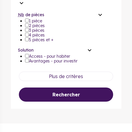
Nb
de pièces
1 pièce
2 pièces
3 pièces
4 pièces
5 pièces et +
Solution
Access - pour habiter
Avantages - pour investir
Plus de critères
Rechercher